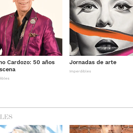
o Cardozo: 50 años
Jornadas de arte
escena
Imperdibles
ibles