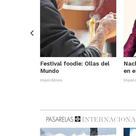
s y tangos
Festival foodie: Ollas del
Nach
Mundo
en 
Imperdibles
Imperd