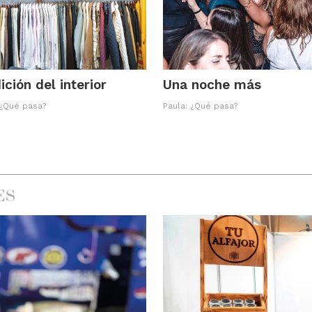
ición del interior
Una noche más
 ¿Qué pasa?
Paula: ¿Qué pasa?