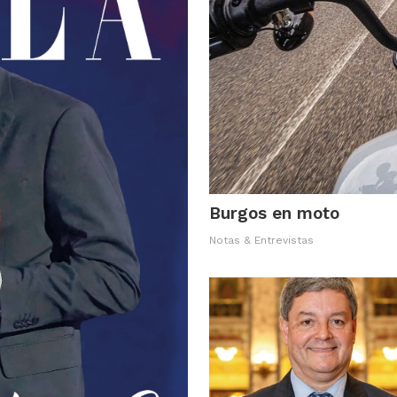
Burgos en moto
Notas & Entrevistas