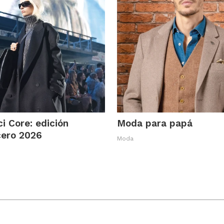
i Core: edición
Moda para papá
cero 2026
Moda