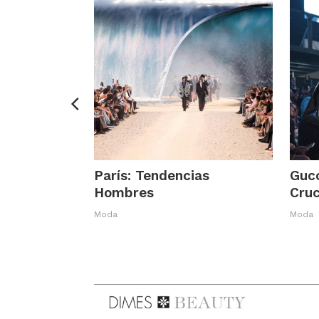
París: Tendencias
Gucc
Hombres
Cru
Moda
Moda