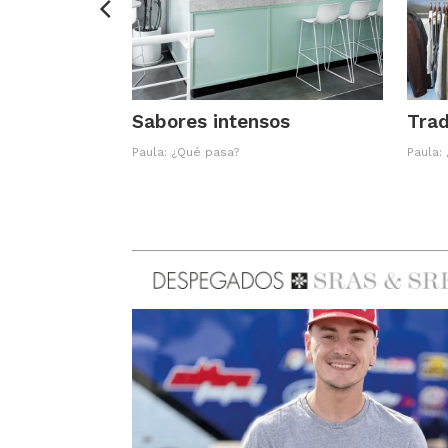
Sabores intensos
Trad
Paula: ¿Qué pasa?
Paula: