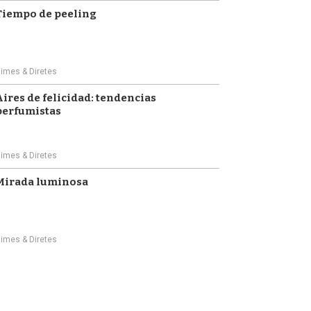
Tiempo de peeling
imes & Diretes
Aires de felicidad: tendencias
perfumistas
imes & Diretes
Mirada luminosa
imes & Diretes