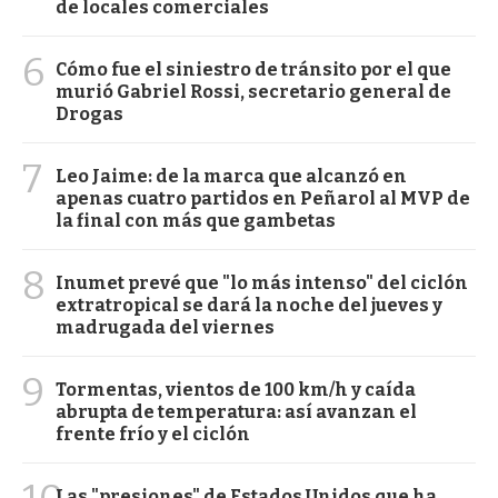
de locales comerciales
6
Cómo fue el siniestro de tránsito por el que
murió Gabriel Rossi, secretario general de
Drogas
7
Leo Jaime: de la marca que alcanzó en
apenas cuatro partidos en Peñarol al MVP de
la final con más que gambetas
8
Inumet prevé que "lo más intenso" del ciclón
extratropical se dará la noche del jueves y
madrugada del viernes
9
Tormentas, vientos de 100 km/h y caída
abrupta de temperatura: así avanzan el
frente frío y el ciclón
Las "presiones" de Estados Unidos que ha