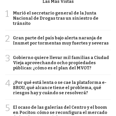
Las Más Vistas
1
Murió el secretario general de la Junta
Nacional de Drogas tras un siniestro de
tránsito
2
Gran parte del país bajo alerta naranja de
Inumet por tormentas muy fuertes y severas
3
Gobierno quiere llevar mil familias a Ciudad
Vieja aprovechando ocho propiedades
públicas: ¿cómo es el plan del MVOT?
4
¿Por qué está lenta o se cae la plataforma e-
BROU, qué alcance tiene el problema, qué
riesgos hay y cuándo se resolverá?
5
El ocaso de las galerías del Centro y el boom
en Pocitos: cómo se reconfigura el mercado