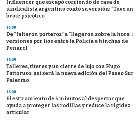
Influencer que escapó corriendo de casa de
sindicalista argentino contó su versión: "Tuve un
brote psicótico"
16:09
De "faltaron porteros" a "llegaron sobre la hora":
versiones por líos entre la Policía e hinchas de
Peñarol
16:09
Talleres, títeres y un cierre de lujo con Hugo
Fattoruso: así será la nueva edición del Paseo Sur
Palermo
16:00
El estiramiento de 5 minutos al despertar que
ayuda a proteger las rodillas y reduce la rigidez
articular