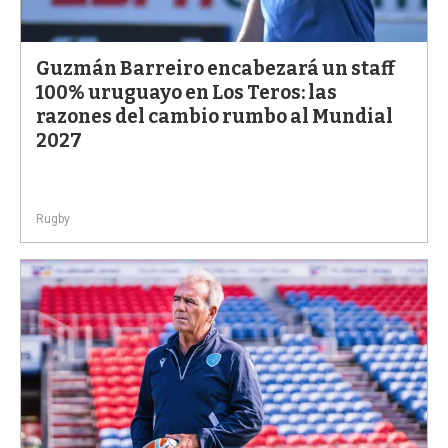
a
Guzmán Barreiro encabezará un staff
100% uruguayo en Los Teros: las
razones del cambio rumbo al Mundial
2027
Rugby