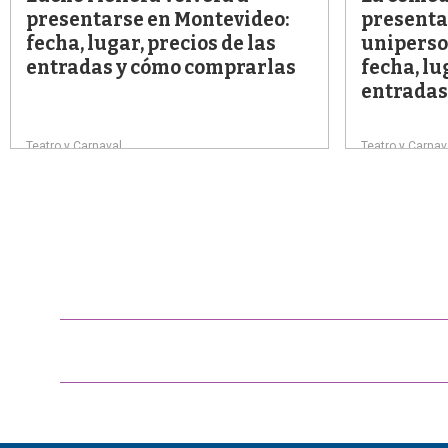
presentarse en Montevideo:
presenta
fecha, lugar, precios de las
uniperso
entradas y cómo comprarlas
fecha, l
entradas
Teatro y Carnaval
Teatro y Carnav