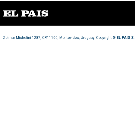
Zelmar Michelini 1287, CP.11100, Montevideo, Uruguay. Copyright ®
EL PAIS S.