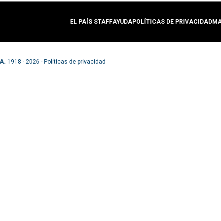
EL PAÍS STAFF
AYUDA
POLÍTICAS DE PRIVACIDAD
MA
A.
1918 - 2026 -
Políticas de privacidad