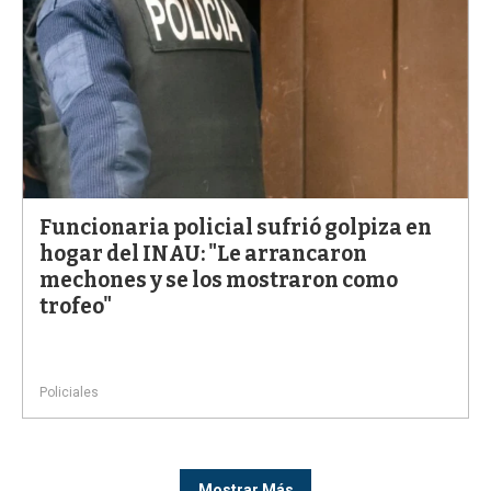
Funcionaria policial sufrió golpiza en
hogar del INAU: "Le arrancaron
mechones y se los mostraron como
trofeo"
Policiales
Mostrar Más