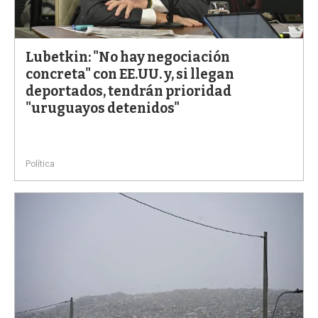
Lubetkin: "No hay negociación
concreta" con EE.UU. y, si llegan
deportados, tendrán prioridad
"uruguayos detenidos"
Política