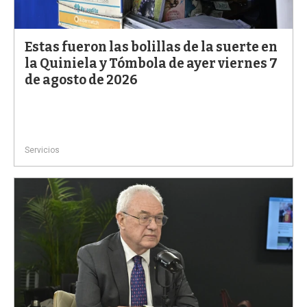
a
Estas fueron las bolillas de la suerte en
la Quiniela y Tómbola de ayer viernes 7
de agosto de 2026
Servicios