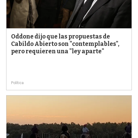
Oddone dijo que las propuestas de
Cabildo Abierto son "contemplables",
pero requieren una "ley aparte"
Política