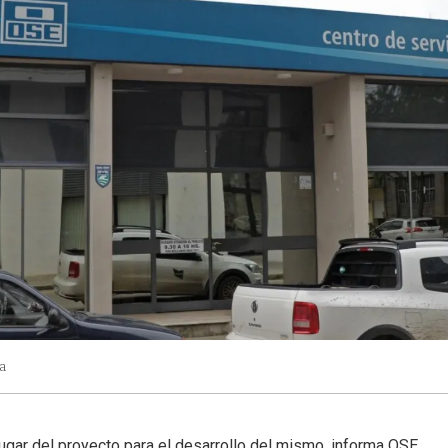
a
 lugar del proyecto para el desarrollo del mismo, informa OSE.