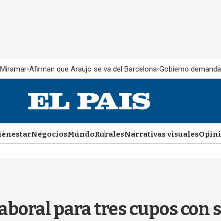
 Miramar
Afirman que Araujo se va del Barcelona
Gobierno demanda
ienestar
Negocios
Mundo
Rurales
Narrativas visuales
Opin
aboral para tres cupos con s