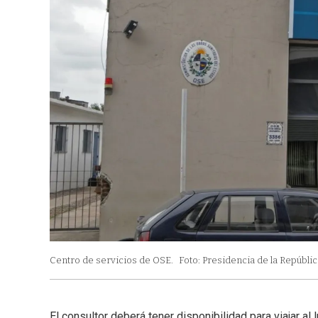
Centro de servicios de OSE.
Foto: Presidencia de la Repúblic
El consultor deberá tener disponibilidad para viajar al