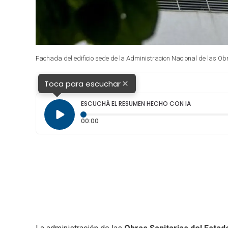
Fachada del edificio sede de la Administracion Nacional de las Ob
×
Toca para escuchar
ESCUCHÁ EL RESUMEN HECHO CON IA
Tiempo transcurrido: 0 segundos
00:00