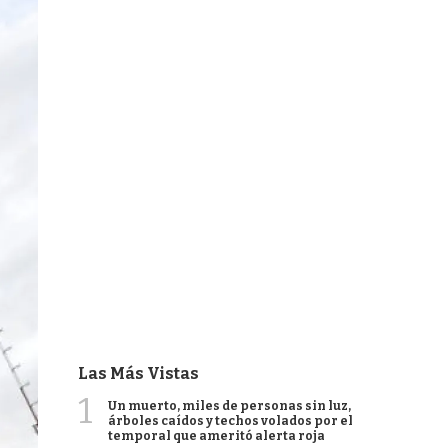
Las Más Vistas
1
Un muerto, miles de personas sin luz,
árboles caídos y techos volados por el
temporal que ameritó alerta roja