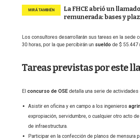
La FHCE abrió un llamado
remunerada: bases y plaz
Los consultores desarrollarán sus tareas en la sede 
30 horas, por la que percibirán un
sueldo
de $ 55.447 
Tareas previstas por este l
El
concurso de OSE
detalla una serie de actividades
Asistir en oficina y en campo a los ingenieros
agri
expropiación, servidumbre, o cualquier otro acto d
de infraestructura.
Participar en la confección de planos de mensura pa