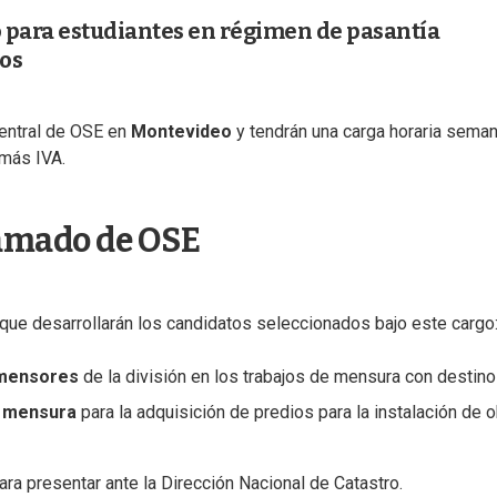
 para estudiantes en régimen de pasantía
os
central de OSE en
Montevideo
y tendrán una carga horaria seman
más IVA.
lamado de OSE
 que desarrollarán los candidatos seleccionados bajo este cargo
mensores
de la división en los trabajos de mensura con destino
e
mensura
para la adquisición de predios para la instalación de 
ra presentar ante la Dirección Nacional de Catastro.