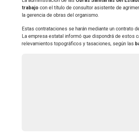
La administración de las
Obras Sanitarias del Estad
trabajo
con el título de consultor asistente de agrime
la gerencia de obras del organismo.
Estas contrataciones se harán mediante un contrato d
La empresa estatal informó que dispondrá de estos ca
relevamientos topográficos y tasaciones, según las
b