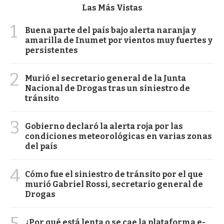
Las Más Vistas
1
Buena parte del país bajo alerta naranja y
amarilla de Inumet por vientos muy fuertes y
persistentes
2
Murió el secretario general de la Junta
Nacional de Drogas tras un siniestro de
tránsito
3
Gobierno declaró la alerta roja por las
condiciones meteorológicas en varias zonas
del país
4
Cómo fue el siniestro de tránsito por el que
murió Gabriel Rossi, secretario general de
Drogas
5
¿Por qué está lenta o se cae la plataforma e-