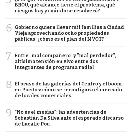
BROU, qué alcance tiene el problema, qué
riesgos hay y cuándo se resolverá?
6
Gobierno quiere llevar mil familias a Ciudad
Vieja aprovechando ocho propiedades
públicas: ¿cómo es el plan del MVOT?
7
Entre "mal compañero" y "mal perdedor",
altísima tensión en vivo entre dos
integrantes de programa radial
8
El ocaso de las galerías del Centro y el boom
en Pocitos: cómo se reconfigura el mercado
de locales comerciales
9
"No es el mesías": las advertencias de
Sebastián Da Silva ante el esperado discurso
de Lacalle Pou