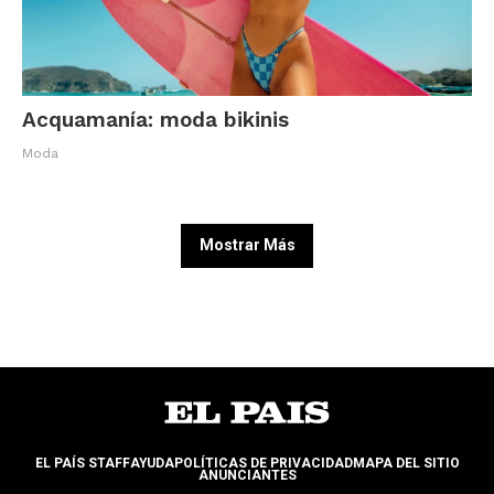
Acquamanía: moda bikinis
Moda
Mostrar Más
EL PAÍS STAFF
AYUDA
POLÍTICAS DE PRIVACIDAD
MAPA DEL SITIO
ANUNCIANTES