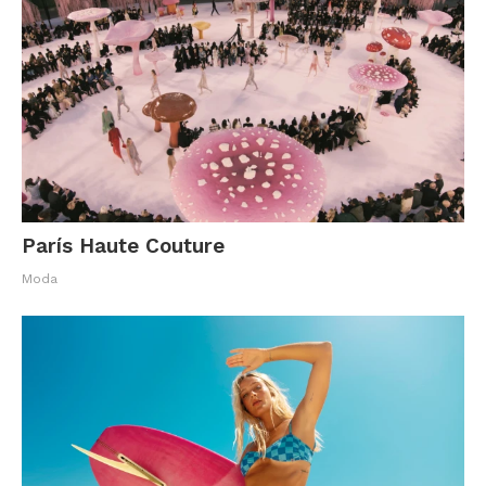
París Haute Couture
Moda