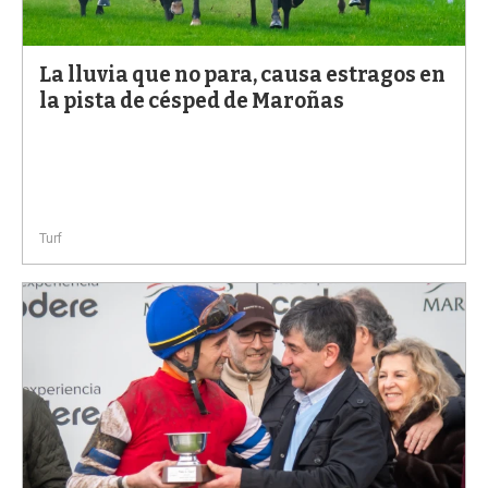
a
La lluvia que no para, causa estragos en
la pista de césped de Maroñas
Turf