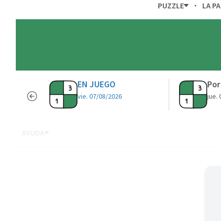
PUZZLE
LA P
EN JUEGO
Por
vie. 07/08/2026
jue.
AYUDA