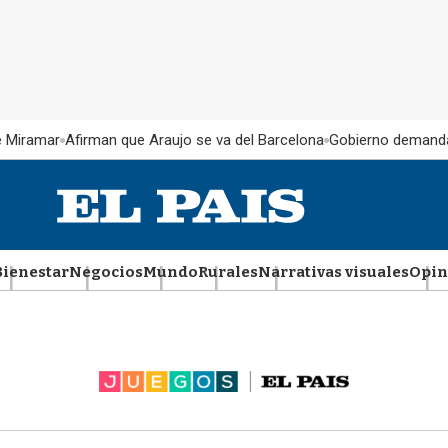
e Miramar
Afirman que Araujo se va del Barcelona
Gobierno demand
Bienestar
Negocios
Mundo
Rurales
Narrativas visuales
Opin