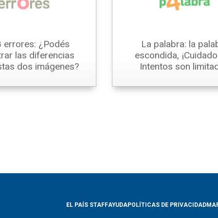
 errores: ¿Podés
La palabra: la pala
rar las diferencias
escondida, ¡Cuidado!
stas dos imágenes?
Intentos son limita
EL PAÍS STAFF
AYUDA
POLÍTICAS DE PRIVACIDAD
MAP