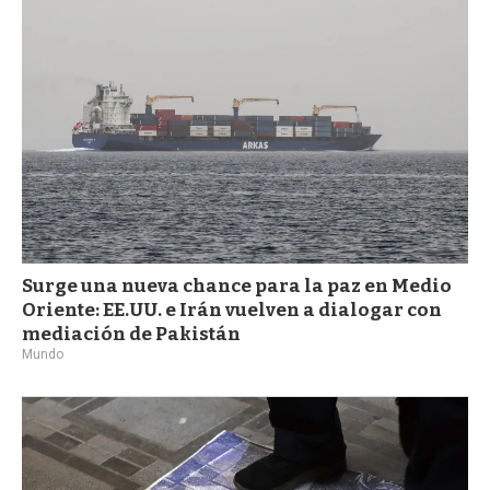
a
Surge una nueva chance para la paz en Medio
Oriente: EE.UU. e Irán vuelven a dialogar con
mediación de Pakistán
Mundo