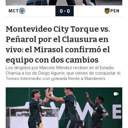
a
Montevideo City Torque vs.
Peñarol por el Clausura en
vivo: el Mirasol confirmó el
equipo con dos cambios
Los dirigidos por Marcelo Méndez reciben en el Estadio
Charrúa a los de Diego Aguirre, que vienen de conquistar el
Torneo Intermedio con goleada frente a Wanderers.