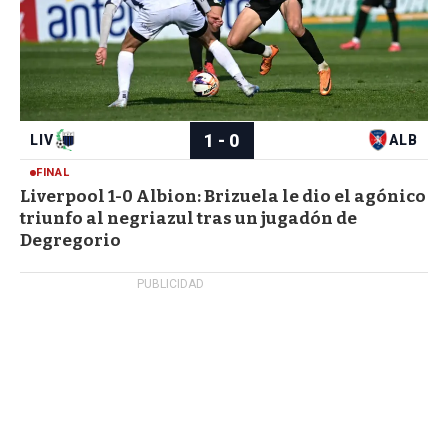
Liverpool 1-0 Albion: Brizuela le dio el agónico
triunfo al negriazul tras un jugadón de
Degregorio