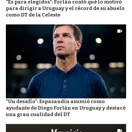
“Es para elegidos”: Forlán contó qué lo motivó
para dirigir a Uruguay y el récord de su abuelo
como DT de la Celeste
“Un desafío”: Espasandín asumió como
ayudante de Diego Forlán en Uruguay y destacó
una gran cualidad del DT