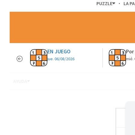
PUZZLE
LA P
EN JUEGO
Por
jue. 06/08/2026
mié.
AYUDA