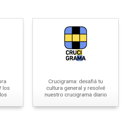
bra
Crucigrama: desafiá tu
 los
cultura general y resolvé
dos
nuestro crucigrama diario