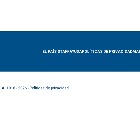
EL PAÍS STAFF
AYUDA
POLÍTICAS DE PRIVACIDAD
MAP
.A.
1918 - 2026 -
Políticas de privacidad