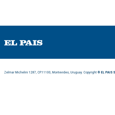
Zelmar Michelini 1287, CP.11100, Montevideo, Uruguay. Copyright ®
EL PAIS S