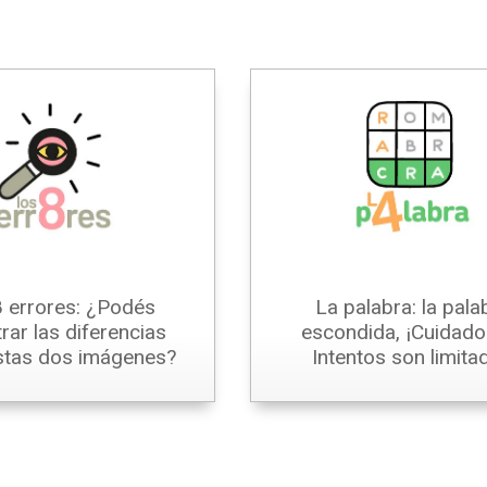
 errores: ¿Podés
La palabra: la pala
rar las diferencias
escondida, ¡Cuidado!
stas dos imágenes?
Intentos son limita