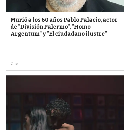
a
Murió a los 60 años Pablo Palacio, actor
de "División Palermo", "Homo
Argentum" y "El ciudadano ilustre"
Cine