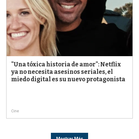
"Una tóxica historia de amor": Netflix
ya no necesita asesinos seriales, el
miedo digital es su nuevo protagonista
Cine
Mostrar Más