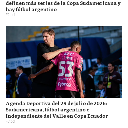
definen más series de la Copa Sudamericana y
hay fútbol argentino
Fútbol
Agenda Deportiva del 29 de julio de 2026:
Sudamericana, fútbol argentino e
Independiente del Valle en Copa Ecuador
Fútbol