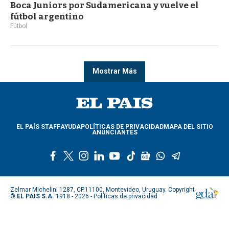
Boca Juniors por Sudamericana y vuelve el
fútbol argentino
Fútbol
Mostrar Más
EL PAÍS STAFF
AYUDA
POLÍTICAS DE PRIVACIDAD
MAPA DEL SITIO
ANUNCIANTES
f
t
i
l
y
t
g
w
t
a
w
n
i
o
i
o
h
e
c
i
s
n
u
k
o
a
l
e
t
t
k
t
t
g
t
e
Zelmar Michelini 1287, CP.11100, Montevideo, Uruguay. Copyright
b
t
a
e
u
o
l
s
g
®
EL PAIS S.A.
1918 - 2026 -
Políticas de privacidad
o
e
g
d
b
k
e
a
r
o
r
r
i
e
n
p
a
k
a
n
e
p
m