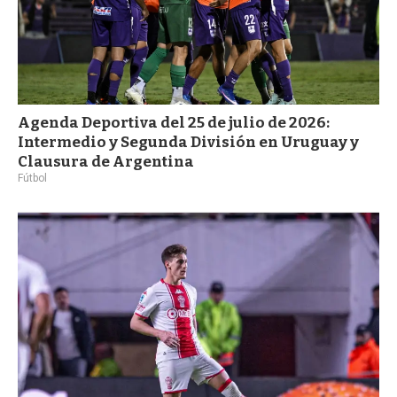
Agenda Deportiva del 25 de julio de 2026:
Intermedio y Segunda División en Uruguay y
Clausura de Argentina
Fútbol