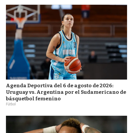
Agenda Deportiva del 6 de agosto de 2026:
Uruguay vs. Argentina por el Sudamericano de
básquetbol femenino
Fútbol