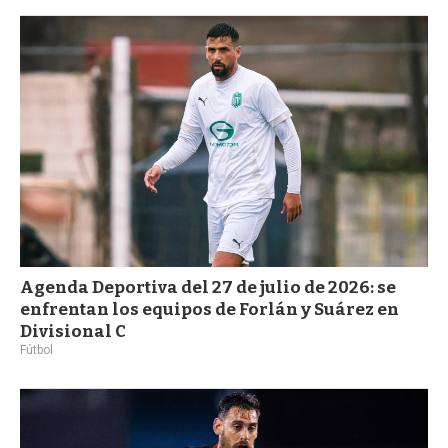
Agenda Deportiva del 27 de julio de 2026: se
enfrentan los equipos de Forlán y Suárez en
Divisional C
Fútbol