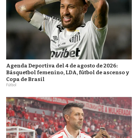
Agenda Deportiva del 4 de agosto de 2026:
Básquetbol femenino, LDA, fútbol de ascenso y
Copa de Brasil
Fútbol