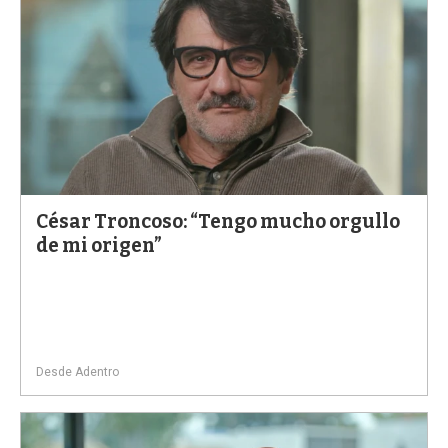
César Troncoso: “Tengo mucho orgullo
de mi origen”
Desde Adentro