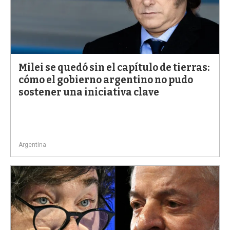
Milei se quedó sin el capítulo de tierras:
cómo el gobierno argentino no pudo
sostener una iniciativa clave
Argentina