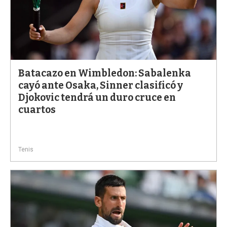
Batacazo en Wimbledon: Sabalenka
cayó ante Osaka, Sinner clasificó y
Djokovic tendrá un duro cruce en
cuartos
Tenis