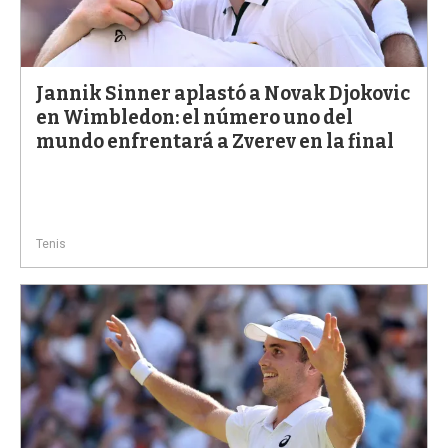
Jannik Sinner aplastó a Novak Djokovic
en Wimbledon: el número uno del
mundo enfrentará a Zverev en la final
Tenis