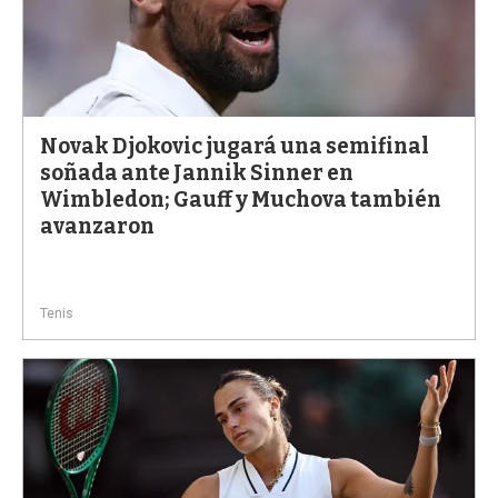
Novak Djokovic jugará una semifinal
soñada ante Jannik Sinner en
Wimbledon; Gauff y Muchova también
avanzaron
Tenis