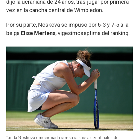
dijo la ucraniana de 24 años, tras jugar por primera
vez en la cancha central de Wimbledon.
Por su parte, Nosková se impuso por 6-3 y 7-5 a la
belga
Elise Mertens
, vigesimoséptima del ranking.
Linda Noskova emocionada por su pasaje a semifinales de