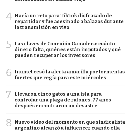
4
Hacía un reto para TikTok disfrazado de
repartidor y fue asesinado a balazos durante
la transmisión en vivo
5
Las claves de Conexión Ganadera: cuánto
dinero falta, quiénes están imputados y qué
pueden recuperar los inversores
6
Inumet cesó la alerta amarilla por tormentas
fuertes que regía para este miércoles
7
Llevaron cinco gatos a una isla para
controlar una plaga de ratones, 77 años
después encontraron un desastre
8
Nuevo video del momento en que sindicalista
argentino alcanzó a influencer cuando ella