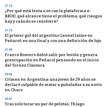
21:16
¿Por qué está lenta o se cae la plataforma e-
BROU, qué alcance tiene el problema, qué riesgos
hay y cuándo se resolverá?
21:15
El primer gol del argentino Leonel Jaime en
Peñarol: en una final y con una definición de lujo
21:09
Franco Romero debió salir por lesión y genera
preocupación en Peñarol pensando en el inicio
del Torneo Clausura
20:44
Crimen en Argentina: una joven de 29 años se
declaró culpable de matar a puñaladas a su novio
en Chaco
20:41
Tras solo tocar un par de pelotas, Thiago