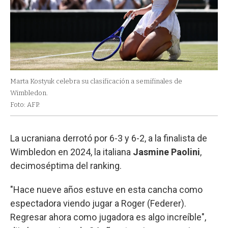
Marta Kostyuk celebra su clasificación a semifinales de
Wimbledon.
Foto: AFP.
La ucraniana derrotó por 6-3 y 6-2, a la finalista de
Wimbledon en 2024, la italiana
Jasmine Paolini
,
decimoséptima del ranking.
"Hace nueve años estuve en esta cancha como
espectadora viendo jugar a Roger (Federer).
Regresar ahora como jugadora es algo increíble",