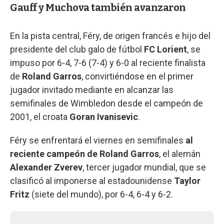
Gauff y Muchova también avanzaron
En la pista central, Féry, de origen francés e hijo del
presidente del club galo de fútbol
FC Lorient
, se
impuso por 6-4, 7-6 (7-4) y 6-0 al reciente finalista
de
Roland Garros
, convirtiéndose en el primer
jugador invitado mediante en alcanzar las
semifinales de Wimbledon desde el campeón de
2001, el croata
Goran Ivanisevic
.
Féry se enfrentará el viernes en semifinales
al
reciente campeón de Roland Garros
, el alemán
Alexander Zverev
, tercer jugador mundial, que se
clasificó al imponerse al estadounidense
Taylor
Fritz
(siete del mundo), por 6-4, 6-4 y 6-2.