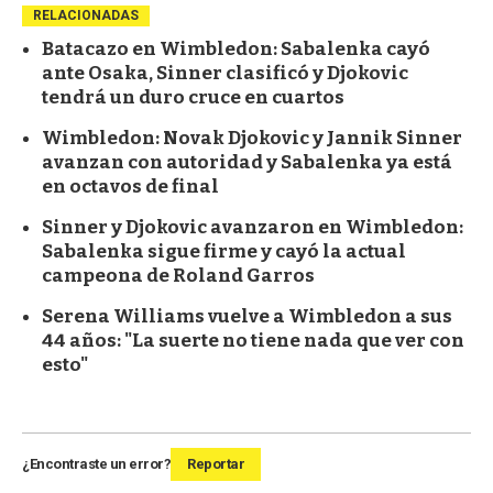
RELACIONADAS
Batacazo en Wimbledon: Sabalenka cayó
ante Osaka, Sinner clasificó y Djokovic
tendrá un duro cruce en cuartos
Wimbledon: Novak Djokovic y Jannik Sinner
avanzan con autoridad y Sabalenka ya está
en octavos de final
Sinner y Djokovic avanzaron en Wimbledon:
Sabalenka sigue firme y cayó la actual
campeona de Roland Garros
Serena Williams vuelve a Wimbledon a sus
44 años: "La suerte no tiene nada que ver con
esto"
¿Encontraste un error?
Reportar