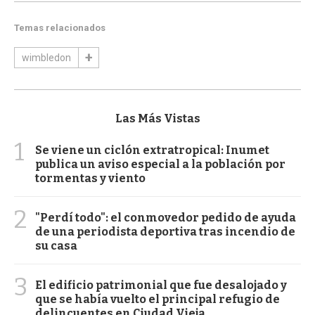
Temas relacionados
wimbledon
Las Más Vistas
1
Se viene un ciclón extratropical: Inumet
publica un aviso especial a la población por
tormentas y viento
2
"Perdí todo": el conmovedor pedido de ayuda
de una periodista deportiva tras incendio de
su casa
3
El edificio patrimonial que fue desalojado y
que se había vuelto el principal refugio de
delincuentes en Ciudad Vieja