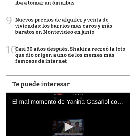
iba a tomar un ómnibus
9
Nuevos precios de alquiler y venta de
viviendas: los barrios más caros y más
baratos en Montevideo en junio
10
Casi 30 años después, Shakira recreó la foto
que dio origen a uno de los memes más
famosos de internet
Te puede interesar
El mal momento de Yanina Gasañol con un hincha argentino en "Subrayado"