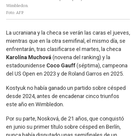
Wimbledon.
Foto: AFP.
La ucraniana y la checa se verán las caras el jueves,
mientras que en la otra semifinal, el mismo día, se
enfrentarán, tras clasificarse el martes, la checa
Karolína Muchová
(novena del ranking) y la
estadounidense
Coco Gauff
(séptima), campeona
del US Open en 2023 y de Roland Garros en 2025.
Kostyuk no había ganado un partido sobre césped
desde 2024, antes de encadenar cinco triunfos
este año en Wimbledon.
Por su parte, Nosková, de 21 años, que conquistó
en junio su primer título sobre césped en Berlín,
nunca había disputado unas semifinales de un