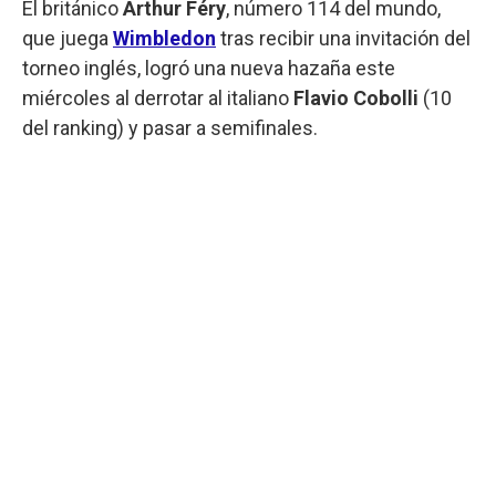
El británico
Arthur Féry
, número 114 del mundo,
que juega
Wimbledon
tras recibir una invitación del
torneo inglés, logró una nueva hazaña este
miércoles al derrotar al italiano
Flavio Cobolli
(10
del ranking) y pasar a semifinales.