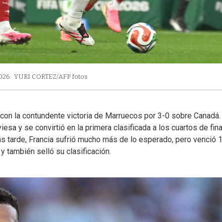
026.
YURI CORTEZ/AFP fotos
con la contundente victoria de Marruecos por 3-0 sobre Canadá.
sa y se convirtió en la primera clasificada a los cuartos de fina
ás tarde, Francia sufrió mucho más de lo esperado, pero venció 1
y también selló su clasificación.