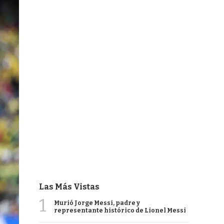
Las Más Vistas
1
Murió Jorge Messi, padre y
representante histórico de Lionel Messi