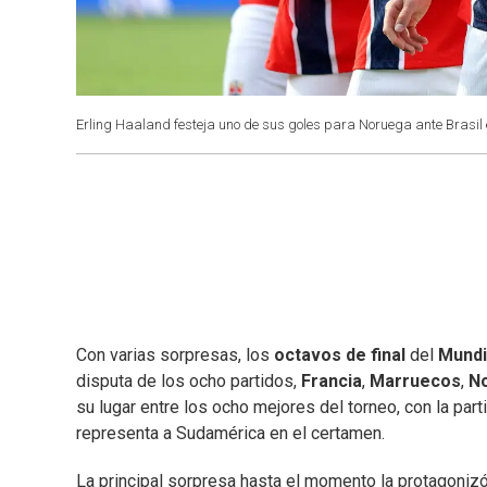
Erling Haaland festeja uno de sus goles para Noruega ante Brasil 
Con varias sorpresas, los
octavos de final
del
Mundi
disputa de los ocho partidos,
Francia
,
Marruecos
,
N
su lugar entre los ocho mejores del torneo, con la par
representa a Sudamérica en el certamen.
La principal sorpresa hasta el momento la protagoniz