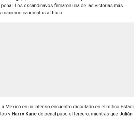
e penal. Los escandinavos firmaron una de las victorias más
s máximos candidatos al título.
-2 a México en un intenso encuentro disputado en el mítico Estad
utos y
Harry Kane
de penal puso el tercero, mientras que
Julián