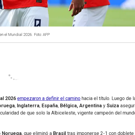
en el Mundial 2026.
Foto: AFP
al 2026
empezaron a definir el camino
hacia el título. Luego de l
oruega
,
Inglaterra
,
España
,
Bélgica, Argentina
y
Suiza
asegur
ticularidad de que solo la Albiceleste, vigente campeón del mund
ó
Noruega
, que eliminó a
Brasil
tras imponerse 2-1 con doblete