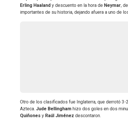
Erling Haaland
y descuento en la hora de
Neymar
, d
importantes de su historia, dejando afuera a uno de lo
Otro de los clasificados fue Inglaterra, que derrotó 3
Azteca.
Jude Bellingham
hizo dos goles en dos min
Quiñones
y
Raúl Jiménez
descontaron.