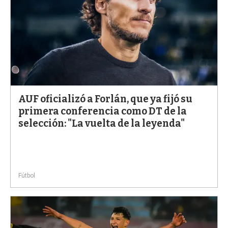
AUF oficializó a Forlán, que ya fijó su
primera conferencia como DT de la
selección: "La vuelta de la leyenda"
Fútbol