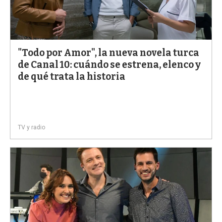
"Todo por Amor", la nueva novela turca
de Canal 10: cuándo se estrena, elenco y
de qué trata la historia
TV y radio