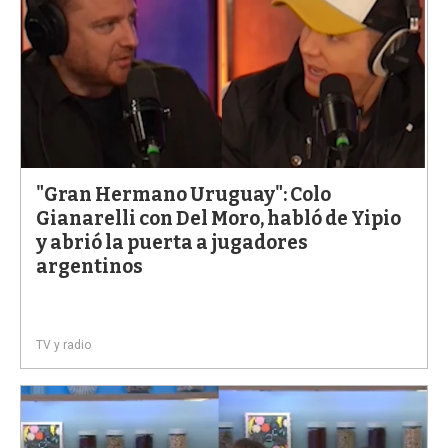
"Gran Hermano Uruguay": Colo
Gianarelli con Del Moro, habló de Yipio
y abrió la puerta a jugadores
argentinos
TV y radio