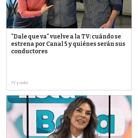
"Dale que va" vuelve a la TV: cuándo se
estrena por Canal 5 y quiénes serán sus
conductores
TV y radio