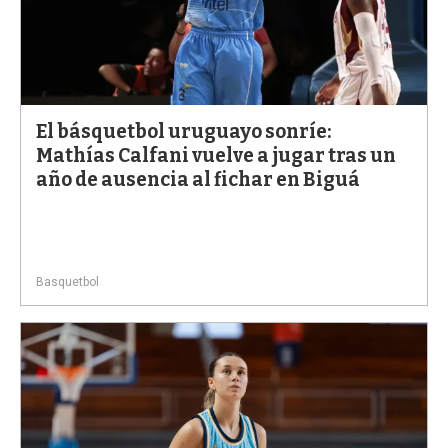
El básquetbol uruguayo sonríe:
Mathías Calfani vuelve a jugar tras un
año de ausencia al fichar en Biguá
Basquetbol