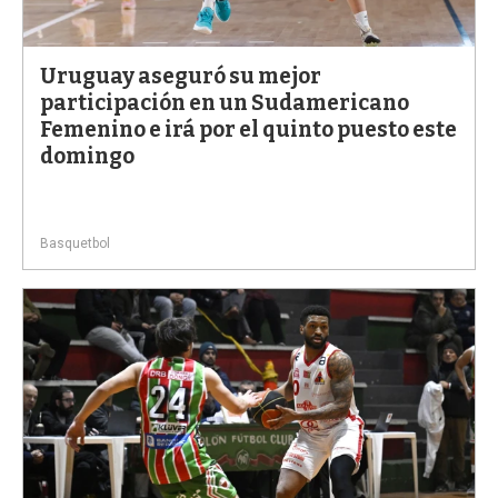
a
Uruguay aseguró su mejor
participación en un Sudamericano
Femenino e irá por el quinto puesto este
domingo
Basquetbol