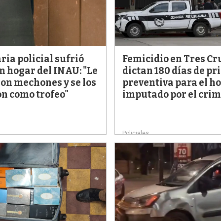
ia policial sufrió
Femicidio en Tres Cr
n hogar del INAU: "Le
dictan 180 días de pr
on mechones y se los
preventiva para el 
n como trofeo"
imputado por el cri
Policiales