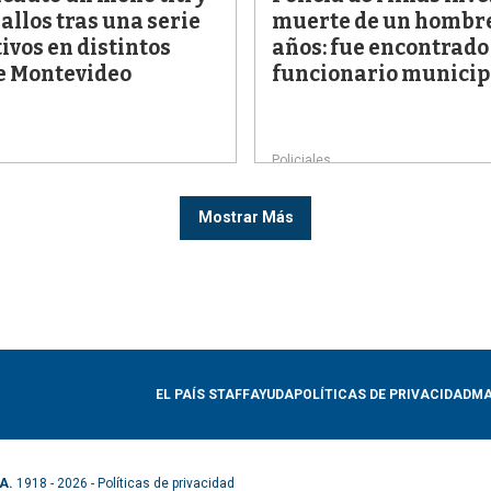
allos tras una serie
muerte de un hombre
ivos en distintos
años: fue encontrado
e Montevideo
funcionario municip
Policiales
Mostrar Más
EL PAÍS STAFF
AYUDA
POLÍTICAS DE PRIVACIDAD
MA
A.
1918 - 2026 -
Políticas de privacidad