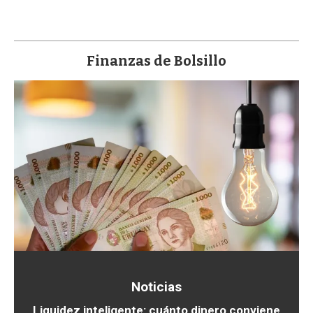
Finanzas de Bolsillo
Noticias
Liquidez inteligente: cuánto dinero conviene