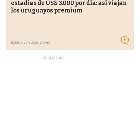
estadías de US$ 3.000 por día: así viajan
los uruguayos premium
Exclusivo suscriptores