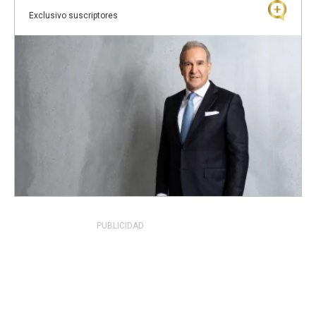
a
Exclusivo suscriptores