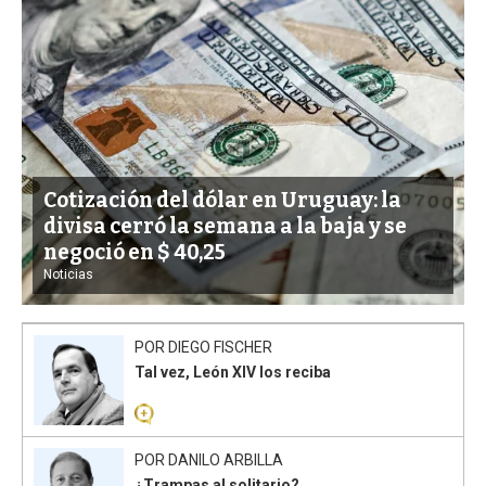
Cotización del dólar en Uruguay: la
divisa cerró la semana a la baja y se
negoció en $ 40,25
Noticias
POR
DIEGO FISCHER
Tal vez, León XIV los reciba
POR
DANILO ARBILLA
¿Trampas al solitario?