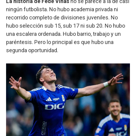
La historia de Fede Viñas
no se parece a la de casi
ningún futbolista. No hubo academia privada ni
recorrido completo de divisiones juveniles. No
hubo selección sub 15, sub 17 ni sub 20. No hubo
una escalera ordenada. Hubo barrio, trabajo y un
paréntesis. Pero lo principal es que hubo una
segunda oportunidad.