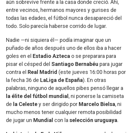
aún sobrevive frente a la casa donde creció. Ahí,
entre vecinos, hermanos mayores y gurises de
todas las edades, el fútbol nunca desapareció del
todo. Solo parecía haberse corrido de lugar.
Nadie —ni siquiera él— podía imaginar que un
puñado de años después uno de ellos iba a hacer
goles en el
Estadio Azteca
o se preparara para
pisar el césped del
Santiago Bernabéu
para jugar
contra el
Real Madrid
(este jueves 16:00 horas por
la fecha 36 de
LaLiga de España
). En otras
palabras, ninguno de aquellos pibes pensó llegar a
la élite del fútbol mundial
, ni ponerse la camiseta
de
la Celeste
y ser dirigido por
Marcelo Bielsa
, ni
mucho menos tener cualquier remota posibilidad
de jugar un
Mundial
con la
selección uruguaya
.