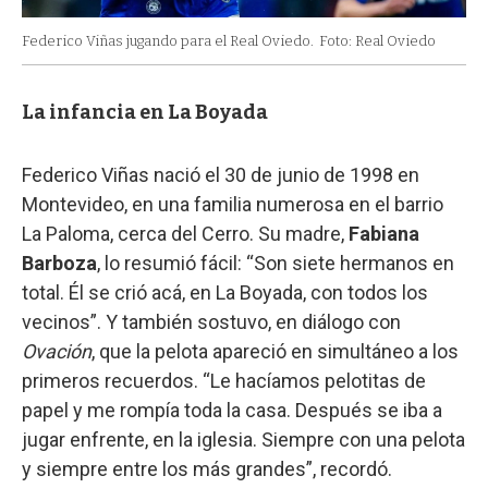
Federico Viñas jugando para el Real Oviedo.
Foto: Real Oviedo
La infancia en La Boyada
Federico Viñas nació el 30 de junio de 1998 en
Montevideo, en una familia numerosa en el barrio
La Paloma, cerca del Cerro. Su madre,
Fabiana
Barboza
, lo resumió fácil: “Son siete hermanos en
total. Él se crió acá, en La Boyada, con todos los
vecinos”. Y también sostuvo, en diálogo con
Ovación
, que la pelota apareció en simultáneo a los
primeros recuerdos. “Le hacíamos pelotitas de
papel y me rompía toda la casa. Después se iba a
jugar enfrente, en la iglesia. Siempre con una pelota
y siempre entre los más grandes”, recordó.