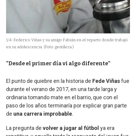
2
/
4
en 
1
/
4:
Federico Viñas y su amigo Fabián en el reparto donde trabajó
en su adolescencia.
(Foto: gentileza.)
"Desde el primer día vi algo diferente"
El punto de quiebre en la historia de
Fede Viñas
fue
durante el verano de 2017, en una tarde larga y
ordinaria tomando mate en el barrio, que con el
paso de los años terminaría por explicar gran parte
de
una carrera improbable
.
La pregunta de
volver a jugar al fútbol
ya era