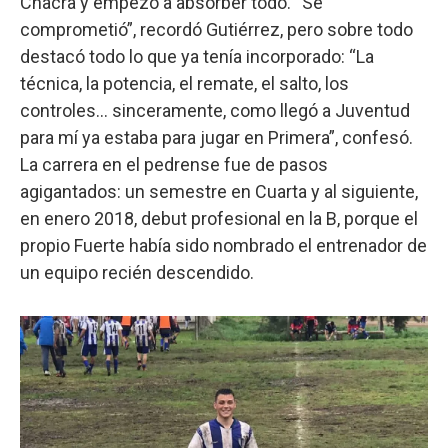
Chacra y empezó a absorber todo. “Se
comprometió”, recordó Gutiérrez, pero sobre todo
destacó todo lo que ya tenía incorporado: “La
técnica, la potencia, el remate, el salto, los
controles… sinceramente, como llegó a Juventud
para mí ya estaba para jugar en Primera”, confesó.
La carrera en el pedrense fue de pasos
agigantados: un semestre en Cuarta y al siguiente,
en enero 2018, debut profesional en la B, porque el
propio Fuerte había sido nombrado el entrenador de
un equipo recién descendido.