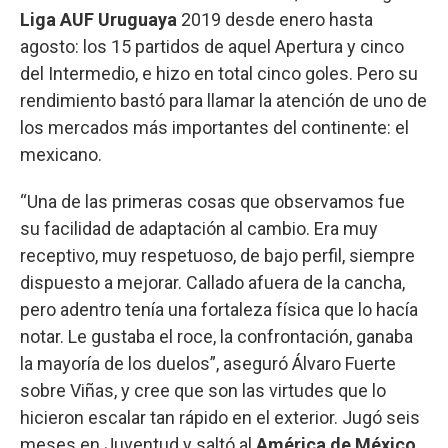
Liga AUF Uruguaya
2019 desde enero hasta
agosto: los 15 partidos de aquel Apertura y cinco
del Intermedio, e hizo en total cinco goles. Pero su
rendimiento bastó para llamar la atención de uno de
los mercados más importantes del continente: el
mexicano.
“Una de las primeras cosas que observamos fue
su facilidad de adaptación al cambio. Era muy
receptivo, muy respetuoso, de bajo perfil, siempre
dispuesto a mejorar. Callado afuera de la cancha,
pero adentro tenía una fortaleza física que lo hacía
notar. Le gustaba el roce, la confrontación, ganaba
la mayoría de los duelos”, aseguró Álvaro Fuerte
sobre Viñas, y cree que son las virtudes que lo
hicieron escalar tan rápido en el exterior. Jugó seis
meses en Juventud y saltó al
América de México
.