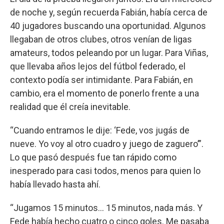
de noche y, según recuerda Fabián, había cerca de
40 jugadores buscando una oportunidad. Algunos
llegaban de otros clubes, otros venían de ligas
amateurs, todos peleando por un lugar. Para Viñas,
que llevaba años lejos del fútbol federado, el
contexto podía ser intimidante. Para Fabián, en
cambio, era el momento de ponerlo frente a una
realidad que él creía inevitable.
“Cuando entramos le dije: ‘Fede, vos jugás de
nueve. Yo voy al otro cuadro y juego de zaguero’”.
Lo que pasó después fue tan rápido como
inesperado para casi todos, menos para quien lo
había llevado hasta ahí.
“Jugamos 15 minutos… 15 minutos, nada más. Y
Fede había hecho cuatro o cinco goles. Me pasaba