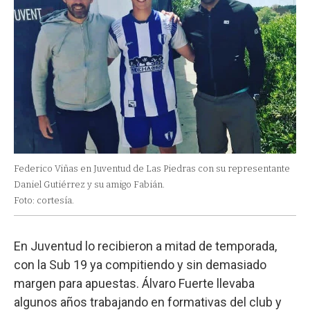
Federico Viñas en Juventud de Las Piedras con su representante
Daniel Gutiérrez y su amigo Fabián.
Foto: cortesía.
En Juventud lo recibieron a mitad de temporada,
con la Sub 19 ya compitiendo y sin demasiado
margen para apuestas. Álvaro Fuerte llevaba
algunos años trabajando en formativas del club y