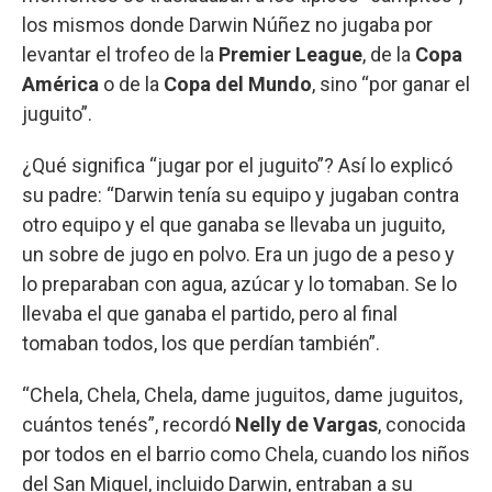
los mismos donde Darwin Núñez no jugaba por
levantar el trofeo de la
Premier League
, de la
Copa
América
o de la
Copa del Mundo
, sino “por ganar el
juguito”.
¿Qué significa “jugar por el juguito”? Así lo explicó
su padre: “Darwin tenía su equipo y jugaban contra
otro equipo y el que ganaba se llevaba un juguito,
un sobre de jugo en polvo. Era un jugo de a peso y
lo preparaban con agua, azúcar y lo tomaban. Se lo
llevaba el que ganaba el partido, pero al final
tomaban todos, los que perdían también”.
“Chela, Chela, Chela, dame juguitos, dame juguitos,
cuántos tenés”, recordó
Nelly de Vargas
, conocida
por todos en el barrio como Chela, cuando los niños
del San Miguel, incluido Darwin, entraban a su