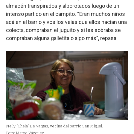
almacén transpirados y alborotados luego de un
intenso partido en el campito. “Eran muchos niños
acá en el barrio y vos los veías que ellos hacían una
colecta, compraban el juguito y si les sobraba se
compraban alguna galletita o algo más”, repasa.
Nelly “Chela” De Vargas, vecina del barrio San Miguel.
Foto: Mateo Vázquez