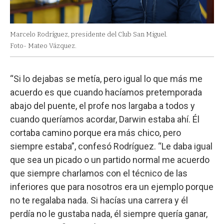
Marcelo Rodríguez, presidente del Club San Miguel.
Foto- Mateo Vázquez.
“Si lo dejabas se metía, pero igual lo que más me
acuerdo es que cuando hacíamos pretemporada
abajo del puente, el profe nos largaba a todos y
cuando queríamos acordar, Darwin estaba ahí. Él
cortaba camino porque era más chico, pero
siempre estaba”, confesó Rodríguez. “Le daba igual
que sea un picado o un partido normal me acuerdo
que siempre charlamos con el técnico de las
inferiores que para nosotros era un ejemplo porque
no te regalaba nada. Si hacías una carrera y él
perdía no le gustaba nada, él siempre quería ganar,