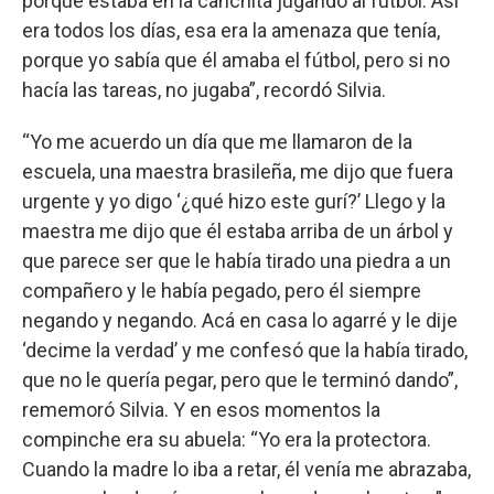
porque estaba en la canchita jugando al fútbol. Así
era todos los días, esa era la amenaza que tenía,
porque yo sabía que él amaba el fútbol, pero si no
hacía las tareas, no jugaba”, recordó Silvia.
“Yo me acuerdo un día que me llamaron de la
escuela, una maestra brasileña, me dijo que fuera
urgente y yo digo ‘¿qué hizo este gurí?’ Llego y la
maestra me dijo que él estaba arriba de un árbol y
que parece ser que le había tirado una piedra a un
compañero y le había pegado, pero él siempre
negando y negando. Acá en casa lo agarré y le dije
‘decime la verdad’ y me confesó que la había tirado,
que no le quería pegar, pero que le terminó dando”,
rememoró Silvia. Y en esos momentos la
compinche era su abuela: “Yo era la protectora.
Cuando la madre lo iba a retar, él venía me abrazaba,