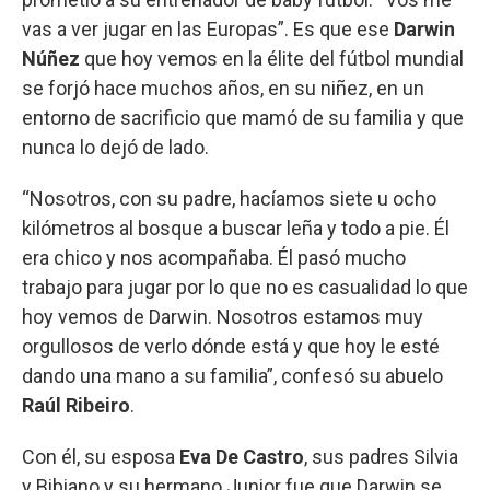
vas a ver jugar en las Europas”. Es que ese
Darwin
Núñez
que hoy vemos en la élite del fútbol mundial
se forjó hace muchos años, en su niñez, en un
entorno de sacrificio que mamó de su familia y que
nunca lo dejó de lado.
“Nosotros, con su padre, hacíamos siete u ocho
kilómetros al bosque a buscar leña y todo a pie. Él
era chico y nos acompañaba. Él pasó mucho
trabajo para jugar por lo que no es casualidad lo que
hoy vemos de Darwin. Nosotros estamos muy
orgullosos de verlo dónde está y que hoy le esté
dando una mano a su familia”, confesó su abuelo
Raúl Ribeiro
.
Con él, su esposa
Eva De Castro
, sus padres Silvia
y Bibiano y su hermano Junior fue que Darwin se