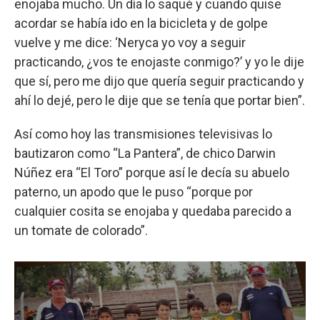
enojaba mucho. Un día lo saqué y cuando quise
acordar se había ido en la bicicleta y de golpe
vuelve y me dice: ‘Neryca yo voy a seguir
practicando, ¿vos te enojaste conmigo?’ y yo le dije
que sí, pero me dijo que quería seguir practicando y
ahí lo dejé, pero le dije que se tenía que portar bien”.
Así como hoy las transmisiones televisivas lo
bautizaron como “La Pantera”, de chico Darwin
Núñez era “El Toro” porque así le decía su abuelo
paterno, un apodo que le puso “porque por
cualquier cosita se enojaba y quedaba parecido a
un tomate de colorado”.