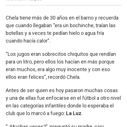
Chela tiene más de 30 años en el barrio y recuerda
que cuando llegaban “era un bochinche, traían las
botellas y a veces te pedían hielo o agua fría
cuando hacía calor”.
“Los jugos eran sobrecitos chiquitos que rendían
para un litro, pero ellos los hacían en más porque
eran muchos, era algo muy inocente y con eso
ellos eran felices”, recordó Chela.
Antes de ser quien es hoy pasaron muchas cosas
y una de ellas fue enfocarse en el fútbol a otro nivel
en las categorías infantiles donde lo esperaba el
club que lo marcó a fuego:
La Luz
.
“¿Muchas veces?”, preguntó su madre, casi