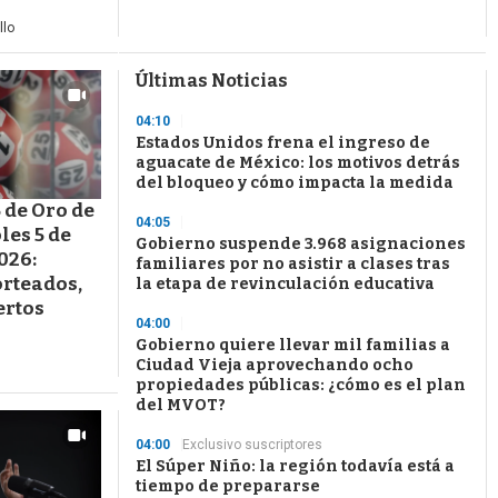
llo
Últimas Noticias
04:10
Estados Unidos frena el ingreso de
aguacate de México: los motivos detrás
del bloqueo y cómo impacta la medida
5 de Oro de
04:05
les 5 de
Gobierno suspende 3.968 asignaciones
026:
familiares por no asistir a clases tras
rteados,
la etapa de revinculación educativa
ertos
04:00
Gobierno quiere llevar mil familias a
Ciudad Vieja aprovechando ocho
propiedades públicas: ¿cómo es el plan
del MVOT?
04:00
Exclusivo suscriptores
El Súper Niño: la región todavía está a
tiempo de prepararse