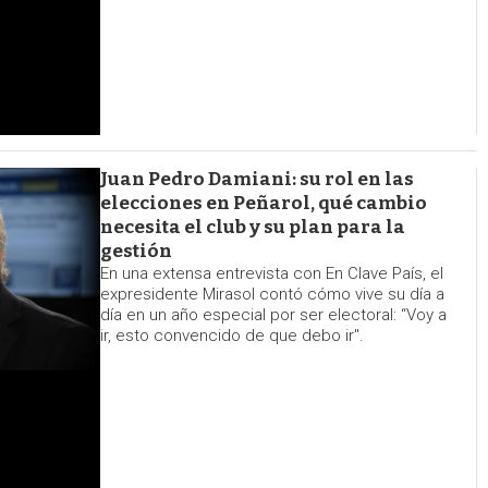
Juan Pedro Damiani: su rol en las
elecciones en Peñarol, qué cambio
necesita el club y su plan para la
gestión
En una extensa entrevista con En Clave País, el
expresidente Mirasol contó cómo vive su día a
día en un año especial por ser electoral: “Voy a
ir, esto convencido de que debo ir".