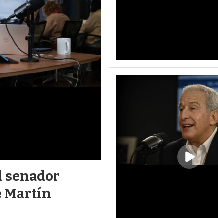
al senador
e Martín