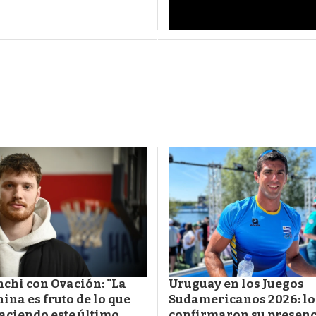
chi con Ovación: "La
Uruguay en los Juegos
hina es fruto de lo que
Sudamericanos 2026: lo
aciendo este último
confirmaron su presenc