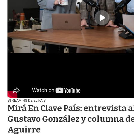
STREAMING DE EL PAÍS
Mirá En Clave País: entrevista 
Gustavo González y columna d
Aguirre