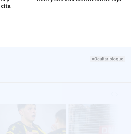
 cita
Ocultar bloque