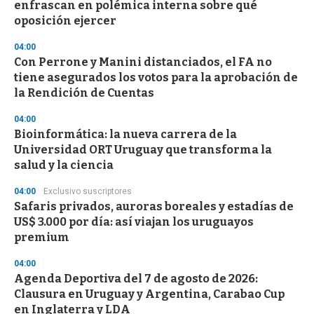
enfrascan en polémica interna sobre qué
oposición ejercer
04:00
Con Perrone y Manini distanciados, el FA no
tiene asegurados los votos para la aprobación de
la Rendición de Cuentas
04:00
Bioinformática: la nueva carrera de la
Universidad ORT Uruguay que transforma la
salud y la ciencia
04:00
Exclusivo suscriptores
Safaris privados, auroras boreales y estadías de
US$ 3.000 por día: así viajan los uruguayos
premium
04:00
Agenda Deportiva del 7 de agosto de 2026:
Clausura en Uruguay y Argentina, Carabao Cup
en Inglaterra y LDA