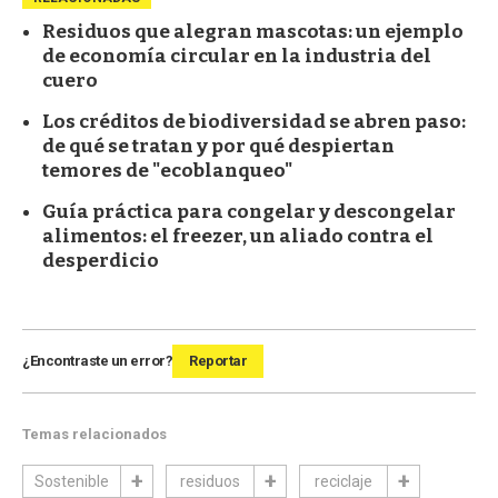
Residuos que alegran mascotas: un ejemplo
de economía circular en la industria del
cuero
Los créditos de biodiversidad se abren paso:
de qué se tratan y por qué despiertan
temores de "ecoblanqueo"
Guía práctica para congelar y descongelar
alimentos: el freezer, un aliado contra el
desperdicio
¿Encontraste un error?
Reportar
Temas relacionados
Sostenible
residuos
reciclaje