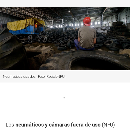
Neumáticos usados.
Foto: RecicloNFU.
Los
neumáticos y cámaras fuera de uso
(NFU)