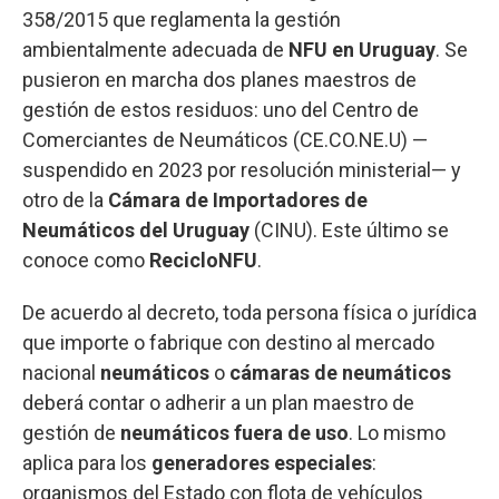
358/2015 que reglamenta la gestión
ambientalmente adecuada de
NFU en Uruguay
. Se
pusieron en marcha dos planes maestros de
gestión de estos residuos: uno del Centro de
Comerciantes de Neumáticos (CE.CO.NE.U) —
suspendido en 2023 por resolución ministerial— y
otro de la
Cámara de Importadores de
Neumáticos del Uruguay
(CINU). Este último se
conoce como
RecicloNFU
.
De acuerdo al decreto, toda persona física o jurídica
que importe o fabrique con destino al mercado
nacional
neumáticos
o
cámaras de neumáticos
deberá contar o adherir a un plan maestro de
gestión de
neumáticos fuera de uso
. Lo mismo
aplica para los
generadores especiales
:
organismos del Estado con flota de vehículos