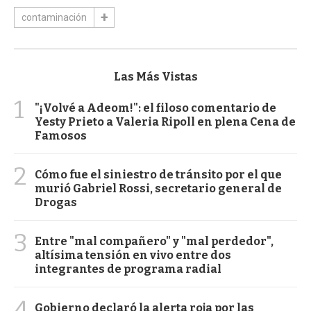
contaminación
Las Más Vistas
1
"¡Volvé a Adeom!": el filoso comentario de
Yesty Prieto a Valeria Ripoll en plena Cena de
Famosos
2
Cómo fue el siniestro de tránsito por el que
murió Gabriel Rossi, secretario general de
Drogas
3
Entre "mal compañero" y "mal perdedor",
altísima tensión en vivo entre dos
integrantes de programa radial
4
Gobierno declaró la alerta roja por las