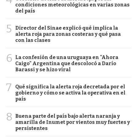
condiciones meteorológicas en varias zonas
del país
5
Director del Sinae explicó qué implica la
alerta roja para zonas costeras y qué pasa
con las clases
6
La confesión de una uruguaya en "Ahora
Caigo" Argentina que descolocó a Darío
Barassi y se hizo viral
7
Qué significa la alerta roja decretada por el
gobierno y cómo se activa la operativa en el
país
8
Buena parte del país bajo alerta naranja y
amarilla de Inumet por vientos muy fuertes y
persistentes