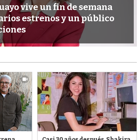
uayo vive un fin de semana
arios estrenos y un público
ciones
trena
Casi 30 años después, Shakira