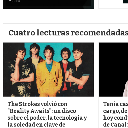
Música
Cuatro lecturas recomendada
The Strokes volvió con
Tenía cas
"Reality Awaits": un disco
cargo, de
sobre el poder, la tecnología y
hoy condu
la soledad en clave de
de Canal 