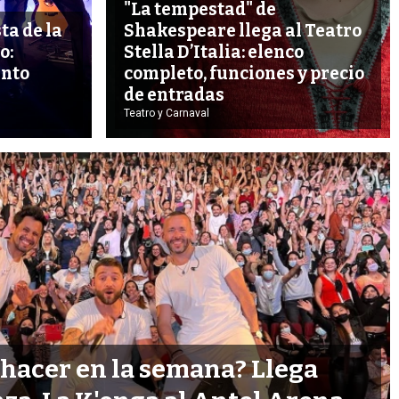
"La tempestad" de
ta de la
Shakespeare llega al Teatro
o:
Stella D’Italia: elenco
ánto
completo, funciones y precio
de entradas
Teatro y Carnaval
 hacer en la semana? Llega