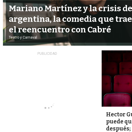
Mariano Martínez y la crisis de
argentina, la comedia que tra
el reencuentro con Cabré
Teatro y Carnaval
Hector Gu
puede qu
después; 