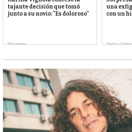
tajante decisión que tomó
una exfig
junto a su novio: "Es doloroso"
con un hi
Personajes
Teatro y Carnav