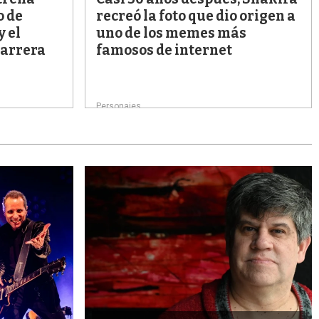
o de
recreó la foto que dio origen a
y el
uno de los memes más
carrera
famosos de internet
Personajes