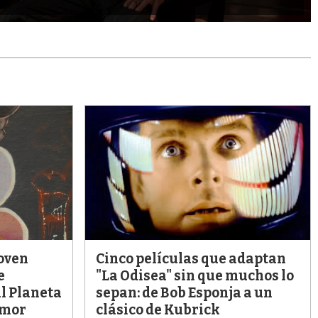
joven
Cinco películas que adaptan
e
"La Odisea" sin que muchos lo
al Planeta
sepan: de Bob Esponja a un
amor
clásico de Kubrick