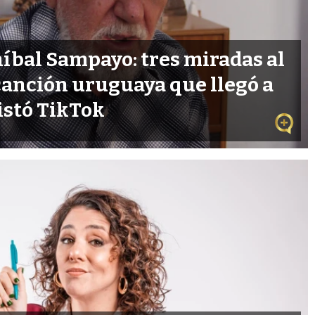
íbal Sampayo: tres miradas al
canción uruguaya que llegó a
istó TikTok