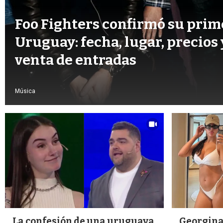
Foo Fighters confirmó su prim
Uruguay: fecha, lugar, precios 
venta de entradas
Música
La confesión de una uruguaya
Georgina