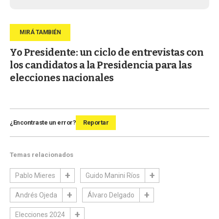
Yo Presidente: un ciclo de entrevistas con
los candidatos a la Presidencia para las
elecciones nacionales
¿Encontraste un error?
Reportar
Temas relacionados
Pablo Mieres
Guido Manini Ríos
Andrés Ojeda
Álvaro Delgado
Elecciones 2024