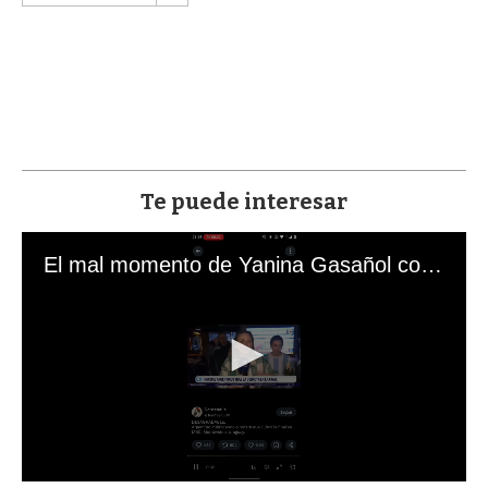
Te puede interesar
El mal momento de Yanina Gasañol con un hincha argentino en "Subrayado"