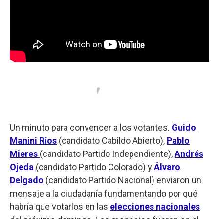
Un minuto para convencer a los votantes.
Guido
Manini Ríos
(candidato Cabildo Abierto),
Pablo
Mieres
(candidato Partido Independiente),
Andrés
Ojeda
(candidato Partido Colorado) y
Álvaro
Delgado
(candidato Partido Nacional) enviaron un
mensaje a la ciudadanía fundamentando por qué
habría que votarlos en las
elecciones nacionales