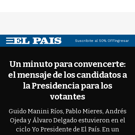
Suscribite al 50% OFF
Ingresar
M
e
n
u
Un minuto para convencerte:
el mensaje de los candidatos a
la Presidencia para los
votantes
Guido Manini Ríos, Pablo Mieres, Andrés
Ojeda y Álvaro Delgado estuvieron en el
ciclo Yo Presidente de El País. En un