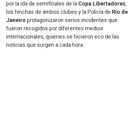
por la ida de semifinales de la
Copa Libertadores
,
los hinchas de ambos clubes y la Policía de
Río de
Janeiro
protagonizaron serios incidentes que
fueron recogidos por diferentes medios
internacionales, quienes se hicieron eco de las
noticias que surgen a cada hora.