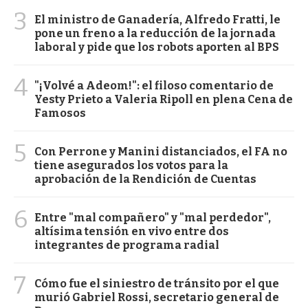
3
El ministro de Ganadería, Alfredo Fratti, le
pone un freno a la reducción de la jornada
laboral y pide que los robots aporten al BPS
4
"¡Volvé a Adeom!": el filoso comentario de
Yesty Prieto a Valeria Ripoll en plena Cena de
Famosos
5
Con Perrone y Manini distanciados, el FA no
tiene asegurados los votos para la
aprobación de la Rendición de Cuentas
6
Entre "mal compañero" y "mal perdedor",
altísima tensión en vivo entre dos
integrantes de programa radial
7
Cómo fue el siniestro de tránsito por el que
murió Gabriel Rossi, secretario general de