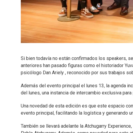
Si bien todavía no están confirmados los speakers, se
anteriores han pasado figuras como el historiador Yuva
psicólogo Dan Ariely , reconocido por sus trabajos so
Además del evento principal el lunes 13, la agenda inc
del lunes, una instancia de intercambio exclusiva para
Una novedad de esta edición es que este espacio con
evento principal, facilitando la logística y generando 
También se llevará adelante la Atchugarry Experience, un