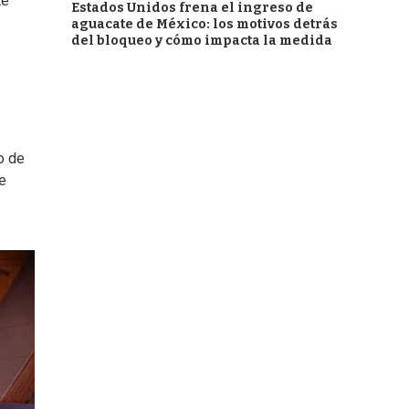
te
Estados Unidos frena el ingreso de
aguacate de México: los motivos detrás
del bloqueo y cómo impacta la medida
o de
de