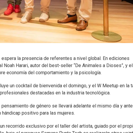
 espera la presencia de referentes a nivel global. En ediciones
l Noah Harari, autor del best-seller “De Animales a Dioses”, y el
bre economía del comportamiento y la psicología.
luye un cocktail de bienvenida el domingo, y el W Meetup en la t
 profesionales destacadas en la industria tecnológica.
 pensamiento de género se llevará adelante el mismo día y ante
un hándicap positivo para las mujeres.
 recorrido exclusivo por el taller del artista, guiado por el prop