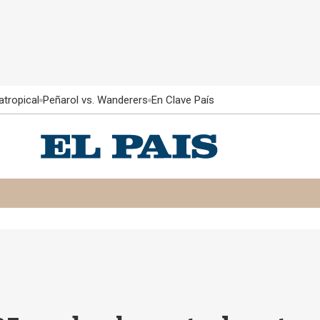
atropical
Peñarol vs. Wanderers
En Clave País