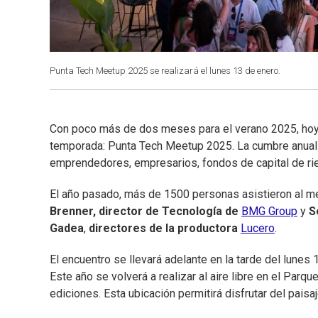
Punta Tech Meetup 2025 se realizará el lunes 13 de enero.
Con poco más de dos meses para el verano 2025, hoy s
temporada: Punta Tech Meetup 2025. La cumbre anual d
emprendedores, empresarios, fondos de capital de rie
El año pasado, más de 1500 personas asistieron al m
Brenner, director de Tecnología de
BMG Group
y
S
Gadea
,
directores de la productora
Lucero
.
El encuentro se llevará adelante en la tarde del lun
Este año se volverá a realizar al aire libre en el Parq
ediciones. Esta ubicación permitirá disfrutar del pais