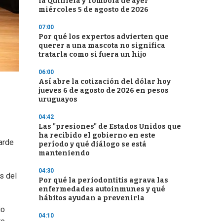
la Quiniela y Tómbola de ayer
miércoles 5 de agosto de 2026
07:00
Por qué los expertos advierten que
querer a una mascota no significa
tratarla como si fuera un hijo
06:00
Así abre la cotización del dólar hoy
jueves 6 de agosto de 2026 en pesos
uruguayos
04:42
Las "presiones" de Estados Unidos que
ha recibido el gobierno en este
arde
período y qué diálogo se está
manteniendo
04:30
s del
Por qué la periodontitis agrava las
enfermedades autoinmunes y qué
hábitos ayudan a prevenirla
io
04:10