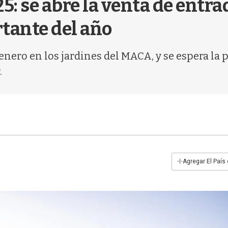
: se abre la venta de entrad
tante del año
e enero en los jardines del MACA, y se espera l
.
+
Agregar El País