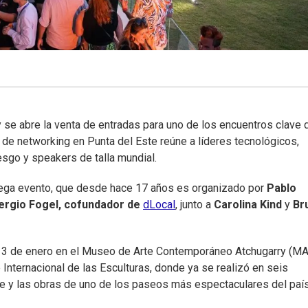
e abre la venta de entradas para uno de los encuentros clave d
e networking en Punta del Este reúne a líderes tecnológicos,
sgo y speakers de talla mundial.
ega evento, que desde hace 17 años es organizado por
Pablo
ergio Fogel, cofundador de
dLocal
, junto a
Carolina Kind
y
Br
es 13 de enero en el Museo de Arte Contemporáneo Atchugarry (M
ue Internacional de las Esculturas, donde ya se realizó en seis
aje y las obras de uno de los paseos más espectaculares del país