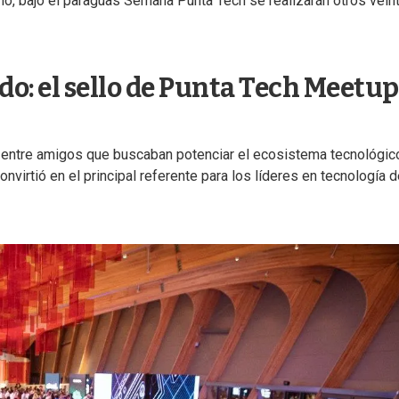
o, bajo el paraguas Semana Punta Tech se realizarán otros vein
o: el sello de Punta Tech Meetup
 entre amigos que buscaban potenciar el ecosistema tecnológic
virtió en el principal referente para los líderes en tecnología 