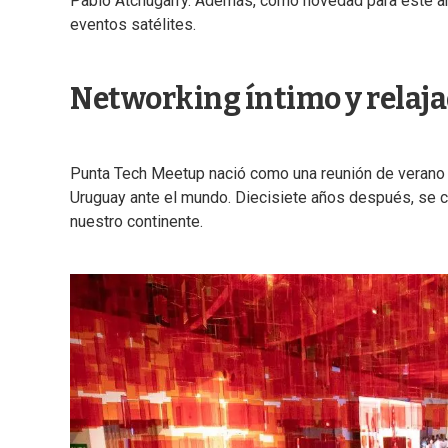
Pablo Atchugarry. Además, como novedad para este añ
eventos satélites.
Networking íntimo y relajad
Punta Tech Meetup nació como una reunión de verano
Uruguay ante el mundo. Diecisiete años después, se con
nuestro continente.