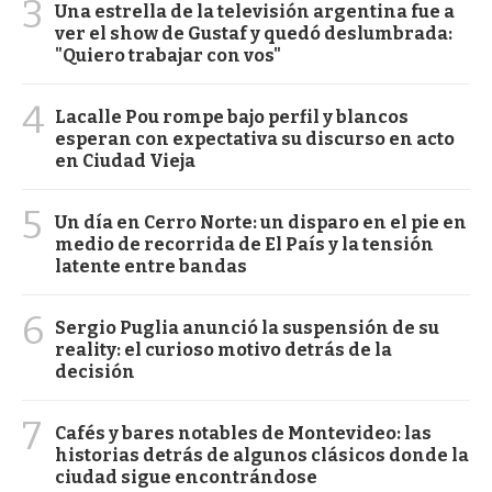
3
Una estrella de la televisión argentina fue a
ver el show de Gustaf y quedó deslumbrada:
"Quiero trabajar con vos"
4
Lacalle Pou rompe bajo perfil y blancos
esperan con expectativa su discurso en acto
en Ciudad Vieja
5
Un día en Cerro Norte: un disparo en el pie en
medio de recorrida de El País y la tensión
latente entre bandas
6
Sergio Puglia anunció la suspensión de su
reality: el curioso motivo detrás de la
decisión
7
Cafés y bares notables de Montevideo: las
historias detrás de algunos clásicos donde la
ciudad sigue encontrándose