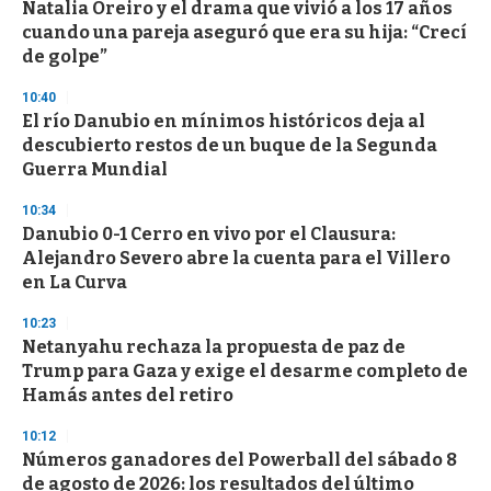
Natalia Oreiro y el drama que vivió a los 17 años
cuando una pareja aseguró que era su hija: “Crecí
de golpe”
10:40
El río Danubio en mínimos históricos deja al
descubierto restos de un buque de la Segunda
Guerra Mundial
10:34
Danubio 0-1 Cerro en vivo por el Clausura:
Alejandro Severo abre la cuenta para el Villero
en La Curva
10:23
Netanyahu rechaza la propuesta de paz de
Trump para Gaza y exige el desarme completo de
Hamás antes del retiro
10:12
Números ganadores del Powerball del sábado 8
de agosto de 2026: los resultados del último