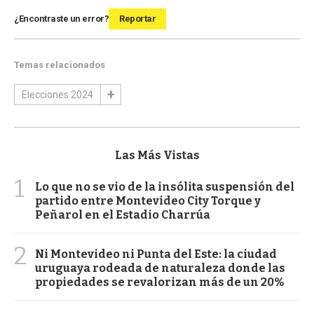
¿Encontraste un error?
Reportar
Temas relacionados
Elecciones 2024
Las Más Vistas
1
Lo que no se vio de la insólita suspensión del
partido entre Montevideo City Torque y
Peñarol en el Estadio Charrúa
2
Ni Montevideo ni Punta del Este: la ciudad
uruguaya rodeada de naturaleza donde las
propiedades se revalorizan más de un 20%