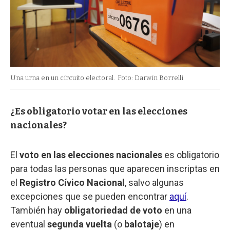
Una urna en un circuito electoral.
Foto: Darwin Borrelli
¿Es obligatorio votar en las elecciones
nacionales?
El
voto en las elecciones nacionales
es obligatorio
para todas las personas que aparecen inscriptas en
el
Registro Cívico Nacional
, salvo algunas
excepciones que se pueden encontrar
aquí
.
También hay
obligatoriedad de voto
en una
eventual
segunda vuelta
(o
balotaje
) en