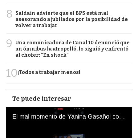
8
Saldain advierte que el BPS está mal
asesorando a jubilados por la posibilidad de
volver a trabajar
9
Una comunicadora de Canal 10 denunció que
un ómnibus la atropelló, lo siguió y enfrentó
al chofer: "En shock"
10
¡Todos a trabajar menos!
Te puede interesar
El mal momento de Yanina Gasañol con un hincha argentino en "Subrayado"