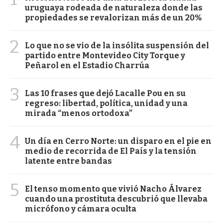
uruguaya rodeada de naturaleza donde las
propiedades se revalorizan más de un 20%
2
Lo que no se vio de la insólita suspensión del
partido entre Montevideo City Torque y
Peñarol en el Estadio Charrúa
3
Las 10 frases que dejó Lacalle Pou en su
regreso: libertad, política, unidad y una
mirada “menos ortodoxa”
4
Un día en Cerro Norte: un disparo en el pie en
medio de recorrida de El País y la tensión
latente entre bandas
5
El tenso momento que vivió Nacho Álvarez
cuando una prostituta descubrió que llevaba
micrófono y cámara oculta