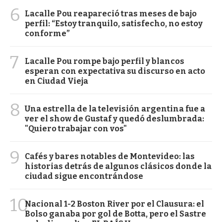
6
Lacalle Pou reapareció tras meses de bajo
perfil: “Estoy tranquilo, satisfecho, no estoy
conforme”
7
Lacalle Pou rompe bajo perfil y blancos
esperan con expectativa su discurso en acto
en Ciudad Vieja
8
Una estrella de la televisión argentina fue a
ver el show de Gustaf y quedó deslumbrada:
"Quiero trabajar con vos"
9
Cafés y bares notables de Montevideo: las
historias detrás de algunos clásicos donde la
ciudad sigue encontrándose
10
Nacional 1-2 Boston River por el Clausura: el
Bolso ganaba por gol de Botta, pero el Sastre