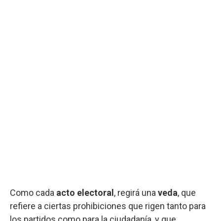
Como cada
acto electoral
, regirá una
veda
, que
refiere a ciertas prohibiciones que rigen tanto para
los partidos como para la ciudadanía, y que