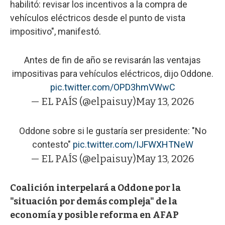
habilitó: revisar los incentivos a la compra de
vehículos eléctricos desde el punto de vista
impositivo", manifestó.
Antes de fin de año se revisarán las ventajas
impositivas para vehículos eléctricos, dijo Oddone.
pic.twitter.com/OPD3hmVWwC
— EL PAÍS (@elpaisuy)
May 13, 2026
Oddone sobre si le gustaría ser presidente: "No
contesto"
pic.twitter.com/IJFWXHTNeW
— EL PAÍS (@elpaisuy)
May 13, 2026
Coalición interpelará a Oddone por la
"situación por demás compleja" de la
economía y posible reforma en AFAP