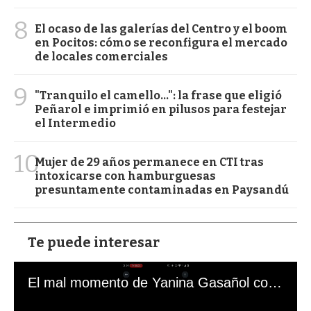
8
El ocaso de las galerías del Centro y el boom
en Pocitos: cómo se reconfigura el mercado
de locales comerciales
9
"Tranquilo el camello...": la frase que eligió
Peñarol e imprimió en pilusos para festejar
el Intermedio
10
Mujer de 29 años permanece en CTI tras
intoxicarse con hamburguesas
presuntamente contaminadas en Paysandú
Te puede interesar
El mal momento de Yanina Gasañol con un hincha argentino en "Subrayado"