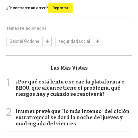
¿Encontraste un error?
Reportar
Temas relacionados
Gabriel Oddone
seguridad social
Las Más Vistas
1
¿Por qué está lenta o se cae la plataforma e-
BROU, qué alcance tiene el problema, qué
riesgos hay y cuándo se resolverá?
2
Inumet prevé que "lo más intenso" del ciclón
extratropical se dará la noche del jueves y
madrugada del viernes