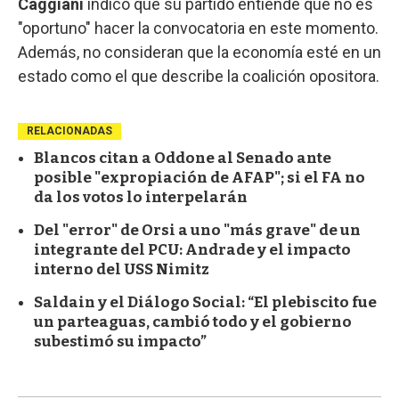
Caggiani
indicó que su partido entiende que no es
"oportuno" hacer la convocatoria en este momento.
Además, no consideran que la economía esté en un
estado como el que describe la coalición opositora.
RELACIONADAS
Blancos citan a Oddone al Senado ante
posible "expropiación de AFAP"; si el FA no
da los votos lo interpelarán
Del "error" de Orsi a uno "más grave" de un
integrante del PCU: Andrade y el impacto
interno del USS Nimitz
Saldain y el Diálogo Social: “El plebiscito fue
un parteaguas, cambió todo y el gobierno
subestimó su impacto”