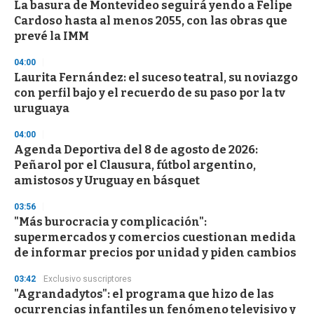
La basura de Montevideo seguirá yendo a Felipe
Cardoso hasta al menos 2055, con las obras que
prevé la IMM
04:00
Laurita Fernández: el suceso teatral, su noviazgo
con perfil bajo y el recuerdo de su paso por la tv
uruguaya
04:00
Agenda Deportiva del 8 de agosto de 2026:
Peñarol por el Clausura, fútbol argentino,
amistosos y Uruguay en básquet
03:56
"Más burocracia y complicación":
supermercados y comercios cuestionan medida
de informar precios por unidad y piden cambios
03:42
Exclusivo suscriptores
"Agrandadytos": el programa que hizo de las
ocurrencias infantiles un fenómeno televisivo y