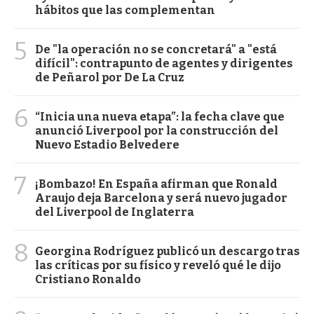
hábitos que las complementan
5
De "la operación no se concretará" a "está
difícil": contrapunto de agentes y dirigentes
de Peñarol por De La Cruz
6
“Inicia una nueva etapa”: la fecha clave que
anunció Liverpool por la construcción del
Nuevo Estadio Belvedere
7
¡Bombazo! En España afirman que Ronald
Araujo deja Barcelona y será nuevo jugador
del Liverpool de Inglaterra
8
Georgina Rodríguez publicó un descargo tras
las críticas por su físico y reveló qué le dijo
Cristiano Ronaldo