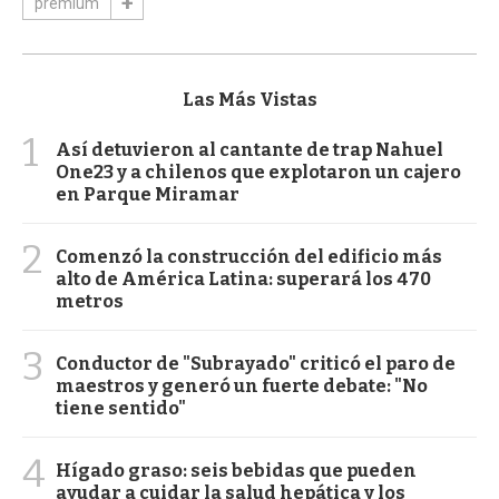
premium
Las Más Vistas
1
Así detuvieron al cantante de trap Nahuel
One23 y a chilenos que explotaron un cajero
en Parque Miramar
2
Comenzó la construcción del edificio más
alto de América Latina: superará los 470
metros
3
Conductor de "Subrayado" criticó el paro de
maestros y generó un fuerte debate: "No
tiene sentido"
4
Hígado graso: seis bebidas que pueden
ayudar a cuidar la salud hepática y los