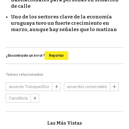
de calle
Uno de los sectores clave de la economía
uruguaya tuvo un fuerte crecimiento en
marzo, aunque hay señales que lo matizan
¿Encontraste un error?
Reportar
Temas relacionados
acuerdo Transpacífico
acuerdos comerciales
Cancillería
Las Más Vistas