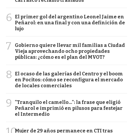
Carrasco reclamó traslados
6
El primer gol del argentino Leonel Jaime en
Peñarol: en una final y con una definición de
lujo
7
Gobierno quiere llevar mil familias a Ciudad
Vieja aprovechando ocho propiedades
públicas: ¿cómo es el plan del MVOT?
8
El ocaso de las galerías del Centro y el boom
en Pocitos: cómo se reconfigura el mercado
de locales comerciales
9
"Tranquilo el camello...": la frase que eligió
Peñarol e imprimió en pilusos para festejar
el Intermedio
10
Mujer de 29 años permanece en CTI tras