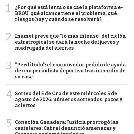
1
¿Por qué está lenta o se cae la plataforma e-
BROU, qué alcance tiene el problema, qué
riesgos hay y cuándo se resolverá?
2
Inumet prevé que "lo más intenso" del ciclón
extratropical se dará la noche del jueves y
madrugada del viernes
3
"Perdí todo": el conmovedor pedido de ayuda
de una periodista deportiva tras incendio de
su casa
4
Sorteo del 5 de Oro de este miércoles 5 de
agosto de 2026: números sorteados, pozos y
aciertos
5
Conexión Ganadera: Justicia prorrogó las
cautelares; Cabral denunció amenazas y