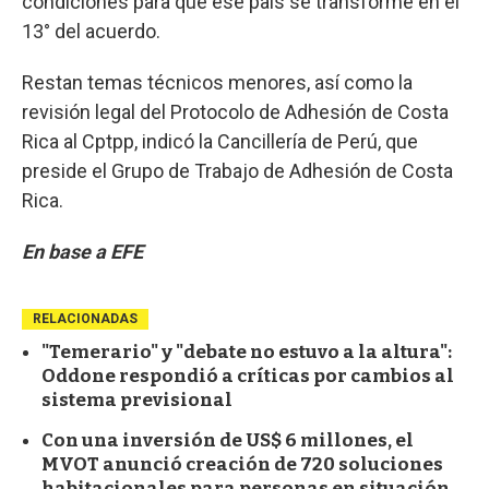
condiciones para que ese país se transforme en el
13° del acuerdo.
Restan temas técnicos menores, así como la
revisión legal del Protocolo de Adhesión de Costa
Rica al Cptpp, indicó la Cancillería de Perú, que
preside el Grupo de Trabajo de Adhesión de Costa
Rica.
En base a EFE
RELACIONADAS
"Temerario" y "debate no estuvo a la altura":
Oddone respondió a críticas por cambios al
sistema previsional
Con una inversión de US$ 6 millones, el
MVOT anunció creación de 720 soluciones
habitacionales para personas en situación