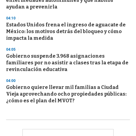
enfermedades autoinmunes y qué hábitos
ayudan a prevenirla
04:10
Estados Unidos frena el ingreso de aguacate de
México: los motivos detrás del bloqueo y cómo
impacta la medida
04:05
Gobierno suspende 3.968 asignaciones
familiares por no asistir a clases tras la etapa de
revinculación educativa
04:00
Gobierno quiere llevar mil familias a Ciudad
Vieja aprovechando ocho propiedades públicas:
¿cómo es el plan del MVOT?