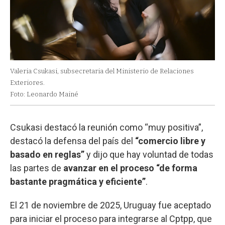
Valeria Csukasi, subsecretaria del Ministerio de Relaciones
Exteriores.
Foto: Leonardo Mainé
Csukasi destacó la reunión como “muy positiva”,
destacó la defensa del país del
“comercio libre y
basado en reglas”
y dijo que hay voluntad de todas
las partes de
avanzar en el proceso “de forma
bastante pragmática y eficiente”
.
El 21 de noviembre de 2025, Uruguay fue aceptado
para iniciar el proceso para integrarse al Cptpp, que