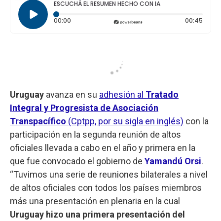
ESCUCHÁ EL RESUMEN HECHO CON IA
Tiempo transcurrido: 0 segundos
Durac
00:00
00:45
Uruguay
avanza en su
adhesión al
Tratado
Integral y Progresista de Asociación
Transpacífico
(Cptpp, por su sigla en inglés)
con la
participación en la segunda reunión de altos
oficiales llevada a cabo en el año y primera en la
que fue convocado el gobierno de
Yamandú Orsi
.
“Tuvimos una serie de reuniones bilaterales a nivel
de altos oficiales con todos los países miembros
más una presentación en plenaria en la cual
Uruguay hizo una primera presentación del