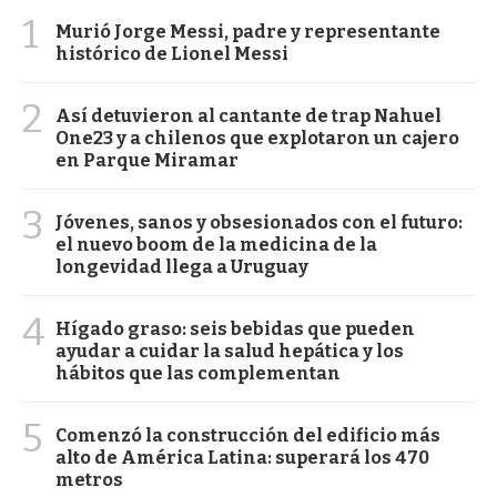
1
Murió Jorge Messi, padre y representante
histórico de Lionel Messi
2
Así detuvieron al cantante de trap Nahuel
One23 y a chilenos que explotaron un cajero
en Parque Miramar
3
Jóvenes, sanos y obsesionados con el futuro:
el nuevo boom de la medicina de la
longevidad llega a Uruguay
4
Hígado graso: seis bebidas que pueden
ayudar a cuidar la salud hepática y los
hábitos que las complementan
5
Comenzó la construcción del edificio más
alto de América Latina: superará los 470
metros