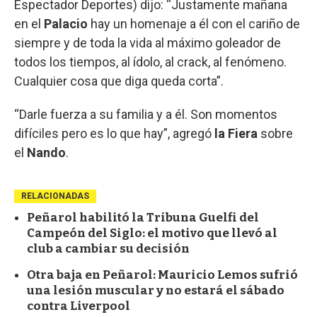
Espectador Deportes) dijo: “Justamente mañana
en el
Palacio
hay un homenaje a él con el cariño de
siempre y de toda la vida al máximo goleador de
todos los tiempos, al ídolo, al crack, al fenómeno.
Cualquier cosa que diga queda corta”.
“Darle fuerza a su familia y a él. Son momentos
difíciles pero es lo que hay”, agregó
la Fiera
sobre
el
Nando
.
RELACIONADAS
Peñarol habilitó la Tribuna Guelfi del
Campeón del Siglo: el motivo que llevó al
club a cambiar su decisión
Otra baja en Peñarol: Mauricio Lemos sufrió
una lesión muscular y no estará el sábado
contra Liverpool