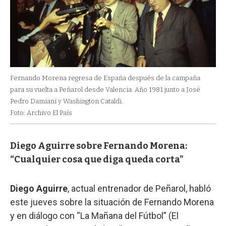
Fernando Morena regresa de España después de la campaña
para su vuelta a Peñarol desde Valencia. Año 1981 junto a José
Pedro Damiani y Washington Cataldi.
Foto: Archivo El País
Diego Aguirre sobre Fernando Morena:
“Cualquier cosa que diga queda corta"
Diego Aguirre
, actual entrenador de Peñarol, habló
este jueves sobre la situación de Fernando Morena
y en diálogo con “La Mañana del Fútbol” (El