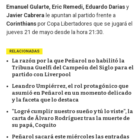
Emanuel Gularte, Eric Remedi, Eduardo Darias
y
Javier Cabrera
le apuntan al partido frente a
Corinthians
por Copa Libertadores que se jugará el
jueves 21 de mayo desde la hora 21:30.
RELACIONADAS
La razón por la que Peñarol no habilitó la
Tribuna Guelfi del Campeón del Siglo para el
partido con Liverpool
Leandro Umpiérrez, el rol protagónico que
asumió en Peñarol en un momento delicado
y la faceta que lo destaca
"Logré cumplir nuestro sueño y tú lo viste", la
carta de Álvaro Rodríguez tras la muerte de
su papá, Coquito
Peñarol sacará este miércoles las entradas