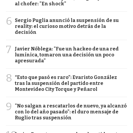
al chofer: "En shock"
6
Sergio Puglia anunció la suspensión de su
reality: el curioso motivo detrás de la
decisión
7
Javier Nóblega: "Fue un hackeo de una red
lumínica, tomaron una decisión un poco
apresurada"
8
“Esto que pasó es raro”: Evaristo González
tras la suspensión del partido entre
Montevideo City Torque y Peñarol
9
"No salgan a rescatarlos de nuevo, ya alcanzó
con lo del año pasado": el duro mensaje de
Ruglio tras suspensión