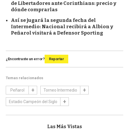
de Libertadores ante Corinthians: precio y
dónde comprarlas
Así se jugará la segunda fecha del
Intermedio: Nacional recibirá a Albion y
Peñarol visitará a Defensor Sporting
¿Encontraste un error?
Reportar
Temas relacionados
Peñarol
Torneo Intermedio
Estadio Campeón del Siglo
Las Más Vistas