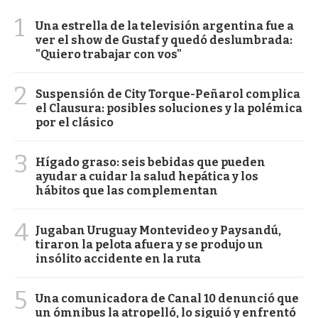
1
Una estrella de la televisión argentina fue a
ver el show de Gustaf y quedó deslumbrada:
"Quiero trabajar con vos"
2
Suspensión de City Torque-Peñarol complica
el Clausura: posibles soluciones y la polémica
por el clásico
3
Hígado graso: seis bebidas que pueden
ayudar a cuidar la salud hepática y los
hábitos que las complementan
4
Jugaban Uruguay Montevideo y Paysandú,
tiraron la pelota afuera y se produjo un
insólito accidente en la ruta
5
Una comunicadora de Canal 10 denunció que
un ómnibus la atropelló, lo siguió y enfrentó