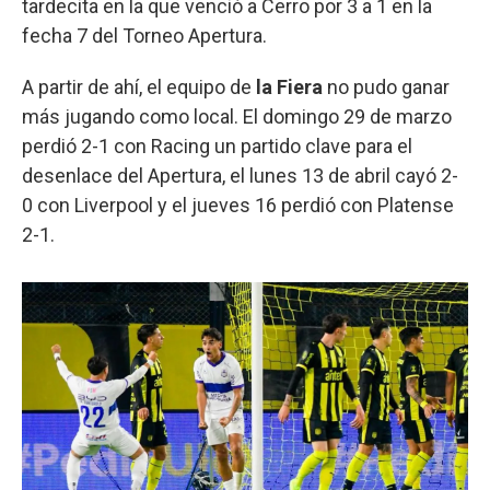
tardecita en la que venció a Cerro por 3 a 1 en la
fecha 7 del Torneo Apertura.
A partir de ahí, el equipo de
la Fiera
no pudo ganar
más jugando como local. El domingo 29 de marzo
perdió 2-1 con Racing un partido clave para el
desenlace del Apertura, el lunes 13 de abril cayó 2-
0 con Liverpool y el jueves 16 perdió con Platense
2-1.