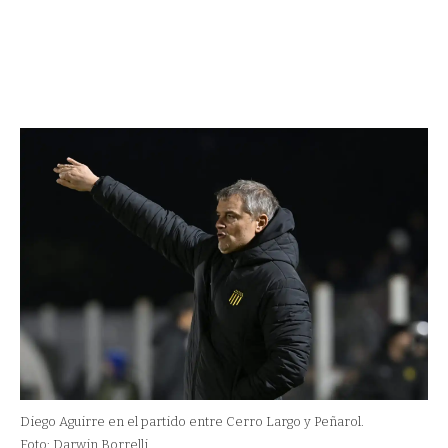
Diego Aguirre en el partido entre Cerro Largo y Peñarol.
Foto: Darwin Borrelli.