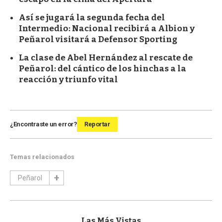
Así se jugará la segunda fecha del
Intermedio: Nacional recibirá a Albion y
Peñarol visitará a Defensor Sporting
La clase de Abel Hernández al rescate de
Peñarol: del cántico de los hinchas a la
reacción y triunfo vital
¿Encontraste un error?
Reportar
Temas relacionados
Peñarol
Las Más Vistas