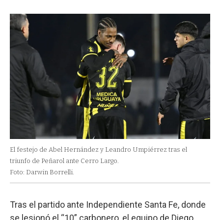
El festejo de Abel Hernández y Leandro Umpiérrez tras el
triunfo de Peñarol ante Cerro Largo.
Foto: Darwin Borrelli.
Tras el partido ante Independiente Santa Fe, donde
se lesionó el “10” carbonero, el equipo de Diego