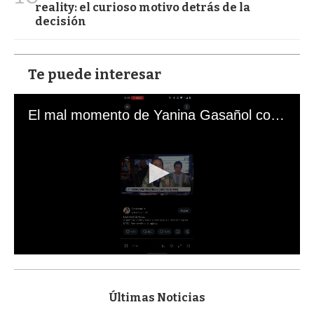
reality: el curioso motivo detrás de la
decisión
Te puede interesar
El mal momento de Yanina Gasañol con un hincha argentino en "Subrayado"
0
s
e
c
Últimas Noticias
o