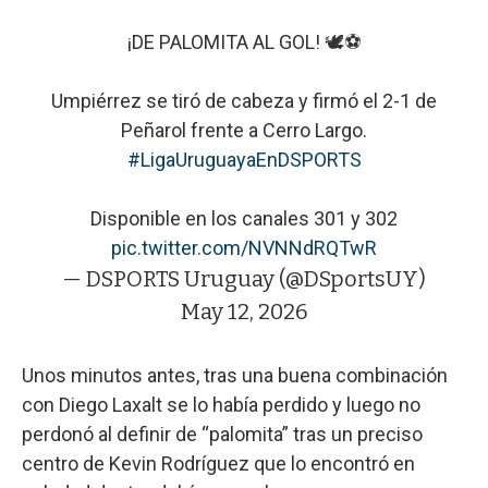
¡DE PALOMITA AL GOL! 🕊️⚽
Umpiérrez se tiró de cabeza y firmó el 2-1 de
Peñarol frente a Cerro Largo.
#LigaUruguayaEnDSPORTS
Disponible en los canales 301 y 302
pic.twitter.com/NVNNdRQTwR
— DSPORTS Uruguay (@DSportsUY)
May 12, 2026
Unos minutos antes, tras una buena combinación
con Diego Laxalt se lo había perdido y luego no
perdonó al definir de “palomita” tras un preciso
centro de Kevin Rodríguez que lo encontró en