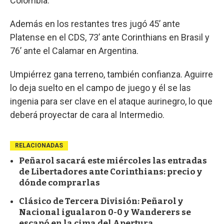
Colombia.
Además en los restantes tres jugó 45’ ante
Platense en el CDS, 73’ ante Corinthians en Brasil y
76’ ante el Calamar en Argentina.
Umpiérrez gana terreno, también confianza. Aguirre
lo deja suelto en el campo de juego y él se las
ingenia para ser clave en el ataque aurinegro, lo que
deberá proyectar de cara al Intermedio.
RELACIONADAS
Peñarol sacará este miércoles las entradas
de Libertadores ante Corinthians: precio y
dónde comprarlas
Clásico de Tercera División: Peñarol y
Nacional igualaron 0-0 y Wanderers se
escapó en la cima del Apertura