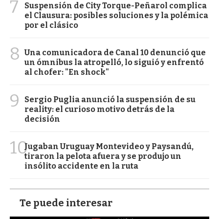
7
Suspensión de City Torque-Peñarol complica
el Clausura: posibles soluciones y la polémica
por el clásico
8
Una comunicadora de Canal 10 denunció que
un ómnibus la atropelló, lo siguió y enfrentó
al chofer: "En shock"
9
Sergio Puglia anunció la suspensión de su
reality: el curioso motivo detrás de la
decisión
10
Jugaban Uruguay Montevideo y Paysandú,
tiraron la pelota afuera y se produjo un
insólito accidente en la ruta
Te puede interesar