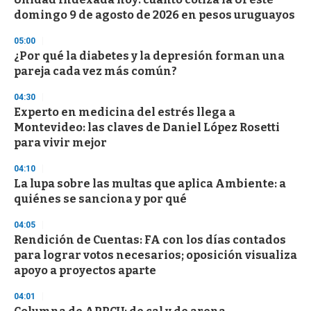
c
domingo 9 de agosto de 2026 en pesos uruguayos
o
n
d
05:00
s
¿Por qué la diabetes y la depresión forman una
pareja cada vez más común?
04:30
Experto en medicina del estrés llega a
Montevideo: las claves de Daniel López Rosetti
para vivir mejor
04:10
La lupa sobre las multas que aplica Ambiente: a
quiénes se sanciona y por qué
04:05
Rendición de Cuentas: FA con los días contados
para lograr votos necesarios; oposición visualiza
apoyo a proyectos aparte
04:01