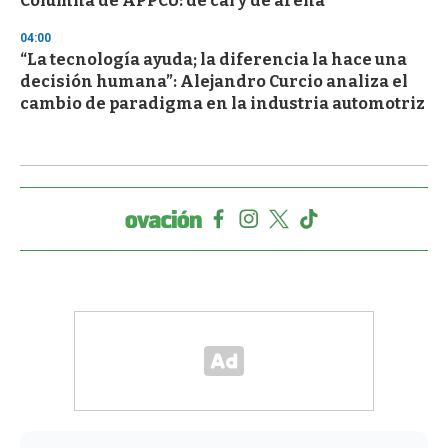
Columna de APPCU: de cal y de arena
04:00
“La tecnología ayuda; la diferencia la hace una
decisión humana”: Alejandro Curcio analiza el
cambio de paradigma en la industria automotriz