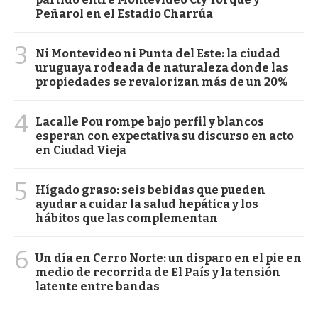
Peñarol en el Estadio Charrúa
3
Ni Montevideo ni Punta del Este: la ciudad
uruguaya rodeada de naturaleza donde las
propiedades se revalorizan más de un 20%
4
Lacalle Pou rompe bajo perfil y blancos
esperan con expectativa su discurso en acto
en Ciudad Vieja
5
Hígado graso: seis bebidas que pueden
ayudar a cuidar la salud hepática y los
hábitos que las complementan
6
Un día en Cerro Norte: un disparo en el pie en
medio de recorrida de El País y la tensión
latente entre bandas