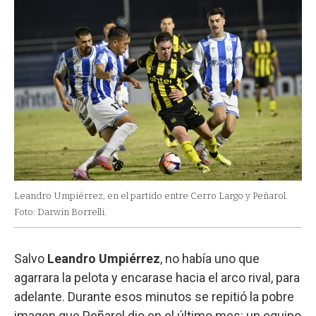
Leandro Umpiérrez, en el partido entre Cerro Largo y Peñarol.
Foto: Darwin Borrelli.
Salvo
Leandro Umpiérrez
, no había uno que
agarrara la pelota y encarase hacia el arco rival, para
adelante. Durante esos minutos se repitió la pobre
imagen que Peñarol dio en el último mes: un equipo