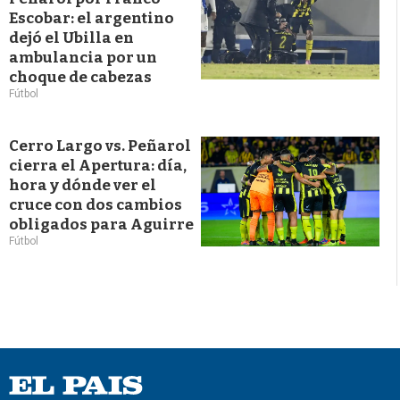
Escobar: el argentino
dejó el Ubilla en
ambulancia por un
choque de cabezas
Fútbol
Cerro Largo vs. Peñarol
cierra el Apertura: día,
hora y dónde ver el
cruce con dos cambios
obligados para Aguirre
Fútbol