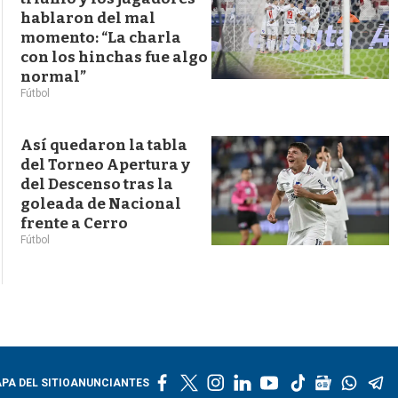
hablaron del mal
momento: “La charla
con los hinchas fue algo
normal”
Fútbol
Así quedaron la tabla
del Torneo Apertura y
del Descenso tras la
goleada de Nacional
frente a Cerro
Fútbol
f
t
i
l
y
t
g
w
t
PA DEL SITIO
ANUNCIANTES