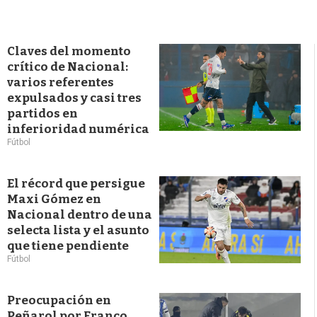
Claves del momento
crítico de Nacional:
varios referentes
expulsados y casi tres
partidos en
inferioridad numérica
Fútbol
El récord que persigue
Maxi Gómez en
Nacional dentro de una
selecta lista y el asunto
que tiene pendiente
Fútbol
Preocupación en
Peñarol por Franco