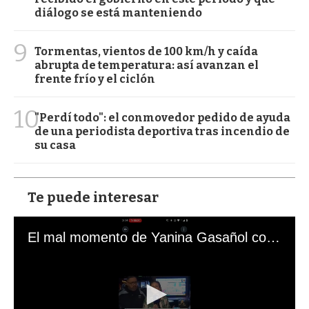
diálogo se está manteniendo
9
Tormentas, vientos de 100 km/h y caída
abrupta de temperatura: así avanzan el
frente frío y el ciclón
10
"Perdí todo": el conmovedor pedido de ayuda
de una periodista deportiva tras incendio de
su casa
Te puede interesar
El mal momento de Yanina Gasañol con un hincha argentino en "Subrayado"