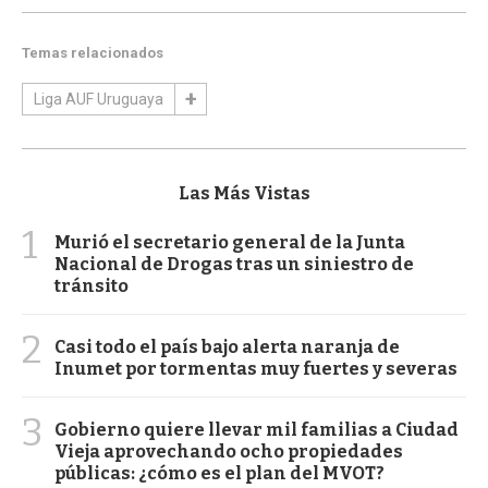
Temas relacionados
Liga AUF Uruguaya
Las Más Vistas
1
Murió el secretario general de la Junta
Nacional de Drogas tras un siniestro de
tránsito
2
Casi todo el país bajo alerta naranja de
Inumet por tormentas muy fuertes y severas
3
Gobierno quiere llevar mil familias a Ciudad
Vieja aprovechando ocho propiedades
públicas: ¿cómo es el plan del MVOT?