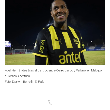
Abel Hernández tras el partido entre Cerro Largo y Peñarol en Melo por
el Torneo Apertura.
Foto: Darwin Borrelli | El País