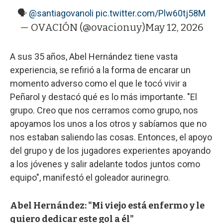
🗣️
@santiagovanoli
pic.twitter.com/Plw60tj58M
— OVACIÓN (@ovacionuy)
May 12, 2026
A sus 35 años, Abel Hernández tiene vasta
experiencia, se refirió a la forma de encarar un
momento adverso como el que le tocó vivir a
Peñarol y destacó qué es lo más importante. "El
grupo. Creo que nos cerramos como grupo, nos
apoyamos los unos a los otros y sabíamos que no
nos estaban saliendo las cosas. Entonces, el apoyo
del grupo y de los jugadores experientes apoyando
a los jóvenes y salir adelante todos juntos como
equipo", manifestó el goleador aurinegro.
Abel Hernández: "Mi viejo está enfermo y le
quiero dedicar este gol a él"