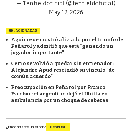
— Tenfieldoficial (@tenfieldoficial)
May 12, 2026
RELACIONADAS
Aguirre se mostró aliviado por el triunfo de
Peñarol y admitió que está "ganando un
jugador importante"
Cerro se volvió a quedar sin entrenador:
Alejandro Apud rescindió su vínculo “de
común acuerdo”
Preocupación en Peñarol por Franco
Escobar: el argentino dejó el Ubilla en
ambulancia por un choque de cabezas
¿Encontraste un error?
Reportar