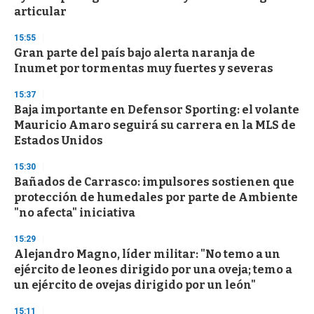
articular
15:55
Gran parte del país bajo alerta naranja de
Inumet por tormentas muy fuertes y severas
15:37
Baja importante en Defensor Sporting: el volante
Mauricio Amaro seguirá su carrera en la MLS de
Estados Unidos
15:30
Bañados de Carrasco: impulsores sostienen que
protección de humedales por parte de Ambiente
"no afecta" iniciativa
15:29
Alejandro Magno, líder militar: "No temo a un
ejército de leones dirigido por una oveja; temo a
un ejército de ovejas dirigido por un león"
15:11