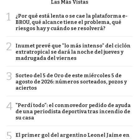
Las Más Vistas
1
¿Por qué está lenta o se cae la plataforma e-
BROU, qué alcance tiene el problema, qué
riesgos hay y cuándo se resolverá?
2
Inumet prevé que "lo más intenso" del ciclón
extratropical se dará la noche del jueves y
madrugada del viernes
3
Sorteo del 5 de Oro de este miércoles 5 de
agosto de 2026: números sorteados, pozos y
aciertos
4
"Perdí todo": el conmovedor pedido de ayuda
de una periodista deportiva tras incendio de
su casa
5
El primer gol del argentino Leonel Jaime en