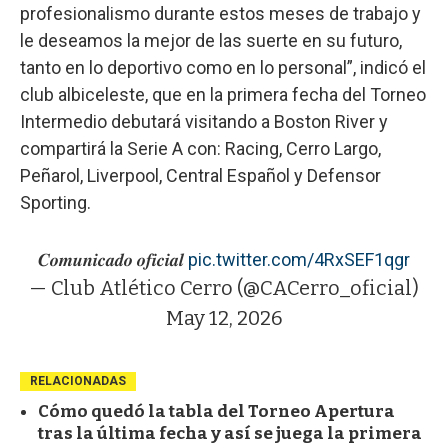
profesionalismo durante estos meses de trabajo y
le deseamos la mejor de las suerte en su futuro,
tanto en lo deportivo como en lo personal”, indicó el
club albiceleste, que en la primera fecha del Torneo
Intermedio debutará visitando a Boston River y
compartirá la Serie A con: Racing, Cerro Largo,
Peñarol, Liverpool, Central Español y Defensor
Sporting.
𝑪𝒐𝒎𝒖𝒏𝒊𝒄𝒂𝒅𝒐 𝒐𝒇𝒊𝒄𝒊𝒂𝒍
pic.twitter.com/4RxSEF1qgr
— Club Atlético Cerro (@CACerro_oficial)
May 12, 2026
RELACIONADAS
Cómo quedó la tabla del Torneo Apertura
tras la última fecha y así se juega la primera