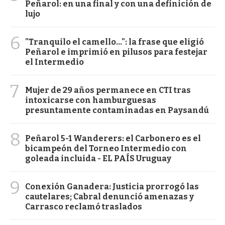
Peñarol: en una final y con una definición de
lujo
6
"Tranquilo el camello...": la frase que eligió
Peñarol e imprimió en pilusos para festejar
el Intermedio
7
Mujer de 29 años permanece en CTI tras
intoxicarse con hamburguesas
presuntamente contaminadas en Paysandú
8
Peñarol 5-1 Wanderers: el Carbonero es el
bicampeón del Torneo Intermedio con
goleada incluida - EL PAÍS Uruguay
9
Conexión Ganadera: Justicia prorrogó las
cautelares; Cabral denunció amenazas y
Carrasco reclamó traslados