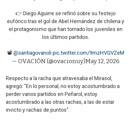
👉 Diego Aguirre se refirió sobre su festejo
eufórico tras el gol de Abel Hernández de chilena y
el protagonismo que han tomado los juveniles en
los últimos partidos.
📽️
@santiagovanoli
pic.twitter.com/9mzHVGVZeM
— OVACIÓN (@ovacionuy)
May 12, 2026
Respecto a la racha que atravesaba el Mirasol,
agregó: "En lo personal, no estoy acostumbrado a
perder varios partidos en Peñarol, estoy
acostumbrado a las otras rachas, a las de estar
invicto y rachas de puntos".