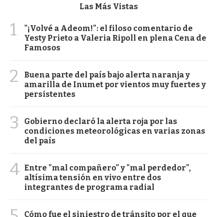
Las Más Vistas
1
"¡Volvé a Adeom!": el filoso comentario de
Yesty Prieto a Valeria Ripoll en plena Cena de
Famosos
2
Buena parte del país bajo alerta naranja y
amarilla de Inumet por vientos muy fuertes y
persistentes
3
Gobierno declaró la alerta roja por las
condiciones meteorológicas en varias zonas
del país
4
Entre "mal compañero" y "mal perdedor",
altísima tensión en vivo entre dos
integrantes de programa radial
5
Cómo fue el siniestro de tránsito por el que