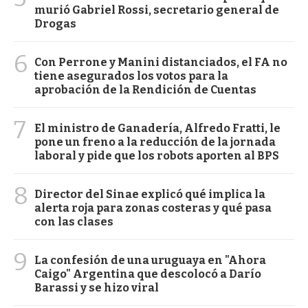
murió Gabriel Rossi, secretario general de
Drogas
6
Con Perrone y Manini distanciados, el FA no
tiene asegurados los votos para la
aprobación de la Rendición de Cuentas
7
El ministro de Ganadería, Alfredo Fratti, le
pone un freno a la reducción de la jornada
laboral y pide que los robots aporten al BPS
8
Director del Sinae explicó qué implica la
alerta roja para zonas costeras y qué pasa
con las clases
9
La confesión de una uruguaya en "Ahora
Caigo" Argentina que descolocó a Darío
Barassi y se hizo viral