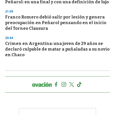
Peñarol: en una final y con una definición de lujo
21:09
Franco Romero debió salir por lesión y genera
preocupación en Peñarol pensando en el inicio
del Torneo Clausura
20:44
Crimen en Argentina: una joven de 29 años se
declaró culpable de matar a puñaladas a su novio
en Chaco