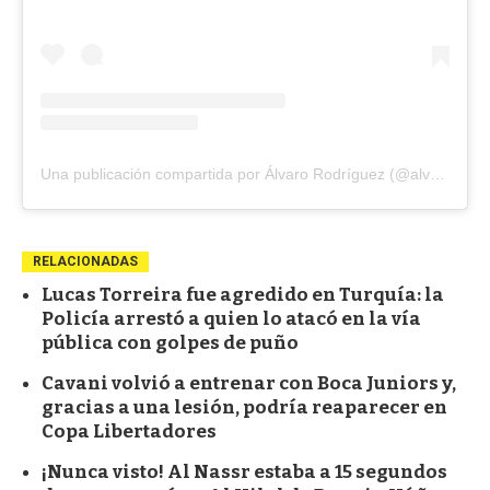
Una publicación compartida por Álvaro Rodríguez (@alvarorodrigz_)
RELACIONADAS
Lucas Torreira fue agredido en Turquía: la
Policía arrestó a quien lo atacó en la vía
pública con golpes de puño
Cavani volvió a entrenar con Boca Juniors y,
gracias a una lesión, podría reaparecer en
Copa Libertadores
¡Nunca visto! Al Nassr estaba a 15 segundos