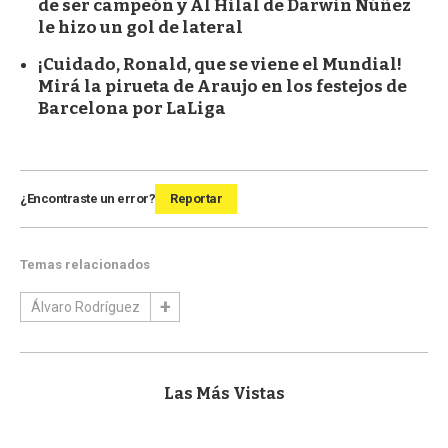
de ser campeón y Al Hilal de Darwin Núñez
le hizo un gol de lateral
¡Cuidado, Ronald, que se viene el Mundial!
Mirá la pirueta de Araujo en los festejos de
Barcelona por LaLiga
¿Encontraste un error?
Reportar
Temas relacionados
Álvaro Rodríguez
Las Más Vistas