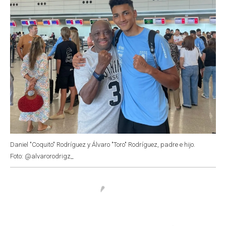
Daniel "Coquito" Rodríguez y Álvaro "Toro" Rodríguez, padre e hijo.
Foto: @alvarorodrigz_