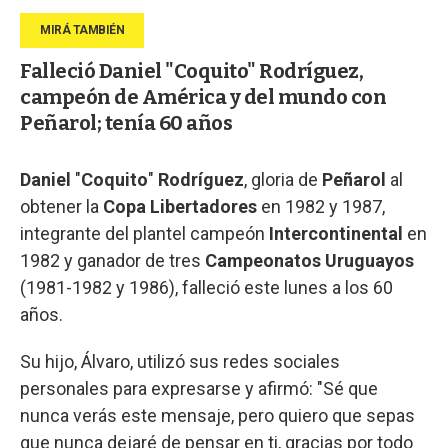
Falleció Daniel "Coquito" Rodríguez,
campeón de América y del mundo con
Peñarol; tenía 60 años
Daniel
"
Coquito
"
Rodríguez
, gloria de
Peñarol
al
obtener la
Copa Libertadores
en 1982 y 1987,
integrante del plantel campeón
Intercontinental
en
1982 y ganador de tres
Campeonatos Uruguayos
(1981-1982 y 1986), falleció este lunes a los 60
años.
Su hijo, Álvaro, utilizó sus redes sociales
personales para expresarse y afirmó: "Sé que
nunca verás este mensaje, pero quiero que sepas
que nunca dejaré de pensar en ti, gracias por todo