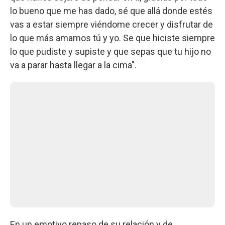
lo bueno que me has dado, sé que allá donde estés
vas a estar siempre viéndome crecer y disfrutar de
lo que más amamos tú y yo. Se que hiciste siempre
lo que pudiste y supiste y que sepas que tu hijo no
va a parar hasta llegar a la cima".
En un emotivo repaso de su relación y de