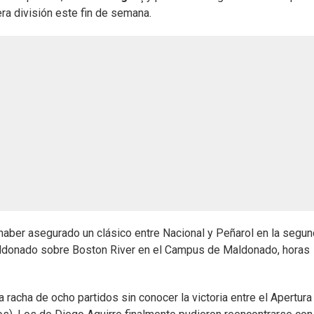
era división este fin de semana.
haber asegurado un clásico entre Nacional y Peñarol en la segu
Maldonado sobre Boston River en el Campus de Maldonado, horas
a racha de ocho partidos sin conocer la victoria entre el Apertura 