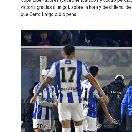
Copa Libertadores (cuatro empatados y cuatro perdido
victoria gracias a un gol, sobre la hora y de chilena, 
que Cerro Largo pidió penal.