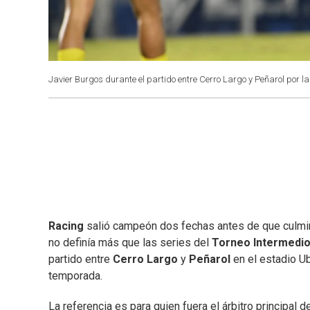
Javier Burgos durante el partido entre Cerro Largo y Peñarol por la
Racing
salió campeón dos fechas antes de que culmi
no definía más que las series del
Torneo Intermedi
partido entre
Cerro Largo
y
Peñarol
en el estadio Ub
temporada.
La referencia es para quien fuera el árbitro principal d