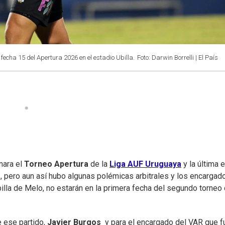
 fecha 15 del Apertura 2026 en el estadio Ubilla.
Foto: Darwin Borrelli | El País
nara el
Torneo Apertura
de la
Liga AUF Uruguaya
y la última 
o
, pero aun así hubo algunas polémicas arbitrales y los encargad
illa de Melo, no estarán en la primera fecha del segundo torneo 
e ese partido,
Javier Burgos
¸ y para el encargado del VAR que f