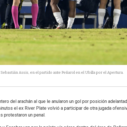
 Sebastián Assis, en el partido ante Peñarol en el Ubilla por el Apertura.
ntero del arachán al que le anularon un gol por posición adelanta
nutos el ex River Plate volvió a participar de otra jugada ofensi
es protestaron un penal.