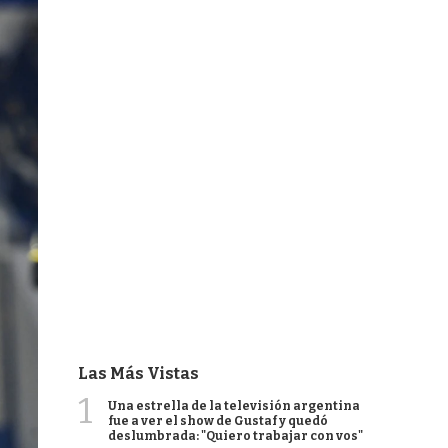
Las Más Vistas
1
Una estrella de la televisión argentina
fue a ver el show de Gustaf y quedó
deslumbrada: "Quiero trabajar con vos"