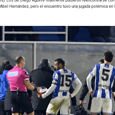
s). Los de Diego Aguirre finalmente pudieron reencontrarse con 
de Abel Hernández, pero el encuentro tuvo una jugada polémica en 