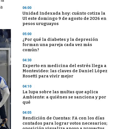
la
la
06:00
Unidad Indexada hoy: cuánto cotiza la
UI este domingo 9 de agosto de 2026 en
pesos uruguayos
05:00
¿Por qué la diabetes y la depresión
forman una pareja cada vez más
común?
04:30
Experto en medicina del estrés llega a
Montevideo: las claves de Daniel López
Rosetti para vivir mejor
04:10
La lupa sobre las multas que aplica
Ambiente: a quiénes se sanciona y por
qué
04:05
Rendición de Cuentas: FA con los días
contados para lograr votos necesarios;
oposición visualiza apoyo a proyectos