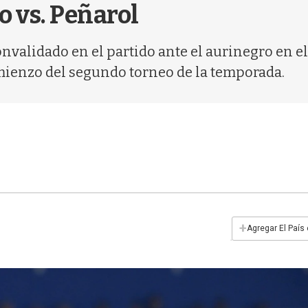
o vs. Peñarol
validado en el partido ante el aurinegro en el U
mienzo del segundo torneo de la temporada.
+
Agregar El País