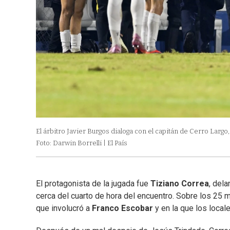
El árbitro Javier Burgos dialoga con el capitán de Cerro Largo,
Foto: Darwin Borrelli | El País
El protagonista de la jugada fue
Tiziano Correa
, dela
cerca del cuarto de hora del encuentro. Sobre los 25 mi
que involucró a
Franco Escobar
y en la que los local