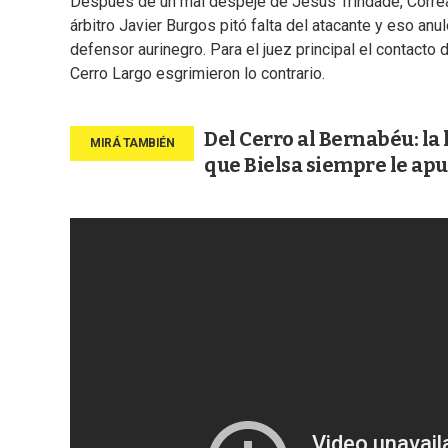
Después de un mal despeje de Jesús Trindade, Correa y
árbitro Javier Burgos pitó falta del atacante y eso an
defensor aurinegro. Para el juez principal el contacto d
Cerro Largo esgrimieron lo contrario.
Del Cerro al Bernabéu: la 
que Bielsa siempre le ap