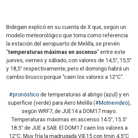
Bidegain explicó en su cuenta de X que, según un
modelo meteorológico que toma como referencia
la estación del aeropuerto de Melilla, se prevén
"
temperaturas máximas en ascenso
" entre este
jueves, viernes y sábado, con valores de 14,5°, 15,5°
y 18,5° respectivamente, pero el domingo habrá un
cambio brusco porque "caen los valores a 12°C".
#pronóstico
de temperaturas al abrigo (azul) y en
superficie (verde) para Aero Melilla (
#Motnevideo
),
según WRF7, de JUE14 a DOM17 mayo.
Temperaturas máximas en ascenso 14.5°, 15.5°
18.5° de JUE a SAB. El DOM17 caen los valores a
12°C. Muy fría la madrugada VIE15 con tmin 4.5°C