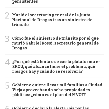
persistentes
2
Murió el secretario general de la Junta
Nacional de Drogas tras un siniestro de
tránsito
3
Cómo fue el siniestro de tránsito por el que
murió Gabriel Rossi, secretario general de
Drogas
4
¿Por qué está lenta o se cae la plataforma e-
BROU, qué alcance tiene el problema, qué
riesgos hay y cuándo se resolverá?
5
Gobierno quiere llevar mil familias a Ciudad
Vieja aprovechando ocho propiedades
públicas: ¿cómo es el plan del MVOT?
6
Gobierno declaró la alerta roja por las