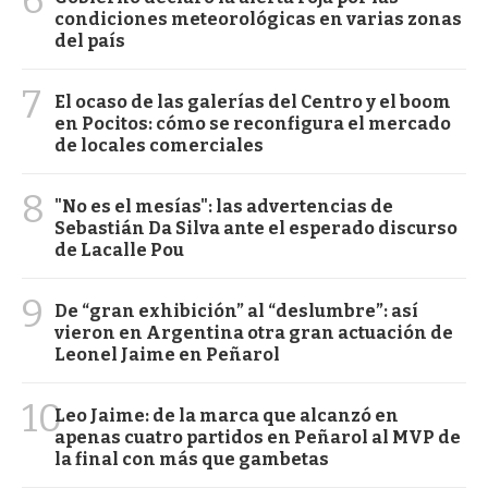
condiciones meteorológicas en varias zonas
del país
7
El ocaso de las galerías del Centro y el boom
en Pocitos: cómo se reconfigura el mercado
de locales comerciales
8
"No es el mesías": las advertencias de
Sebastián Da Silva ante el esperado discurso
de Lacalle Pou
9
De “gran exhibición” al “deslumbre”: así
vieron en Argentina otra gran actuación de
Leonel Jaime en Peñarol
10
Leo Jaime: de la marca que alcanzó en
apenas cuatro partidos en Peñarol al MVP de
la final con más que gambetas