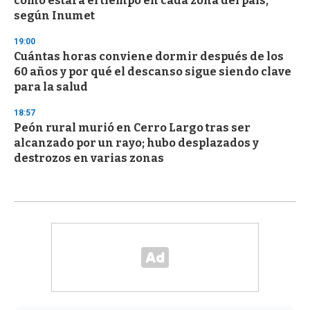
cómo estará el tiempo en cada zona del país,
según Inumet
19:00
Cuántas horas conviene dormir después de los
60 años y por qué el descanso sigue siendo clave
para la salud
18:57
Peón rural murió en Cerro Largo tras ser
alcanzado por un rayo; hubo desplazados y
destrozos en varias zonas