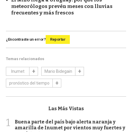
meteorólogos prevén meses con lluvias
frecuentes y más frescos
¿Encontraste un error?
Reportar
Temas relacionados
Inumet
Mario Bidegain
pronóstico del tiempo
Las Más Vistas
1
Buena parte del país bajo alerta naranja y
amarilla de Inumet por vientos muy fuertes y