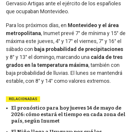
Gervasio Artigas ante el ejército de los españoles
que ocupaban Montevideo.
Para los próximos días, en
Montevideo y el área
metropolitana
, Inumet prevé 7° de mínima y 15° de
máxima este jueves, 4° y 17° el viernes, 7° y 16° el
sábado con
baja probabilidad de precipitaciones
y 8° y 13° el domingo, marcando una
caída de tres
grados en la temperatura máxima
, también con
baja probabilidad de lluvias. El lunes se mantendrá
estable, con 8° y 14° como valores extremos.
RELACIONADAS
El pronóstico para hoy jueves 14 de mayo de
2026: cómo estará el tiempo en cada zona del
país, según Inumet
El Niño llega a Uruguay: por qué los