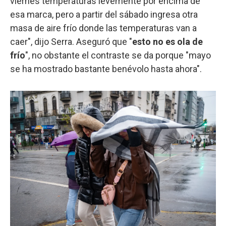
viernes temperaturas levemente por encima de
esa marca, pero a partir del sábado ingresa otra
masa de aire frío donde las temperaturas van a
caer", dijo Serra. Aseguró que "
esto no es ola de
frío
", no obstante el contraste se da porque "mayo
se ha mostrado bastante benévolo hasta ahora".