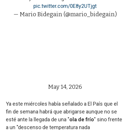
pic.twitter.com/0E8y2UTjgt
— Mario Bidegain (@mario_bidegain)
May 14, 2026
Ya este miércoles había señalado a El País que el
fin de semana habrá que abrigarse aunque no se
esté ante la llegada de una "
ola de frío
" sino frente
a un "descenso de temperatura nada